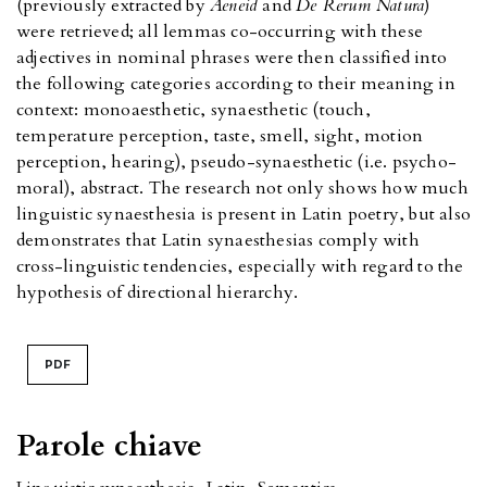
(previously extracted by
Aeneid
and
De Rerum Natura
)
were retrieved; all lemmas co-occurring with these
adjectives in nominal phrases were then classified into
the following categories according to their meaning in
context: monoaesthetic, synaesthetic (touch,
temperature perception, taste, smell, sight, motion
perception, hearing), pseudo-synaesthetic (i.e. psycho-
moral), abstract. The research not only shows how much
linguistic synaesthesia is present in Latin poetry, but also
demonstrates that Latin synaesthesias comply with
cross-linguistic tendencies, especially with regard to the
hypothesis of directional hierarchy.
PDF
Parole chiave