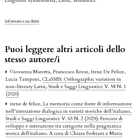
Linguistic synaesthesia
,
Latin
,
Semantics.
Informativa sui diritti
Puoi leggere altri articoli dello
stesso autore/i
Giovanna Marotta, Francesco Rovai, Irene De Felice,
Lucia Tamponi,
CLaSSES: Orthographic variation in
non-literary Latin
,
Studi e Saggi Linguistici: V. 58 N. 1
(2020)
irene de felice,
La memoria come fonte di informazione
nell’interazione dialogica in varietà storiche dell’italiano
,
Studi e Saggi Linguistici: V. 63 N. 2 (2025): Percorsi di
sviluppo e interazione tra categorie nella pragmatica
storica dell'italiano. A cura di Chiara Fedriani e Maria