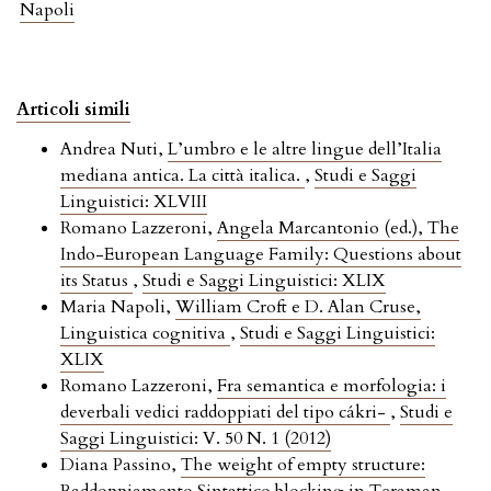
Napoli
Articoli simili
Andrea Nuti,
L’umbro e le altre lingue dell’Italia
mediana antica. La città italica.
,
Studi e Saggi
Linguistici: XLVIII
Romano Lazzeroni,
Angela Marcantonio (ed.), The
Indo-European Language Family: Questions about
its Status
,
Studi e Saggi Linguistici: XLIX
Maria Napoli,
William Croft e D. Alan Cruse,
Linguistica cognitiva
,
Studi e Saggi Linguistici:
XLIX
Romano Lazzeroni,
Fra semantica e morfologia: i
deverbali vedici raddoppiati del tipo cákri-
,
Studi e
Saggi Linguistici: V. 50 N. 1 (2012)
Diana Passino,
The weight of empty structure: