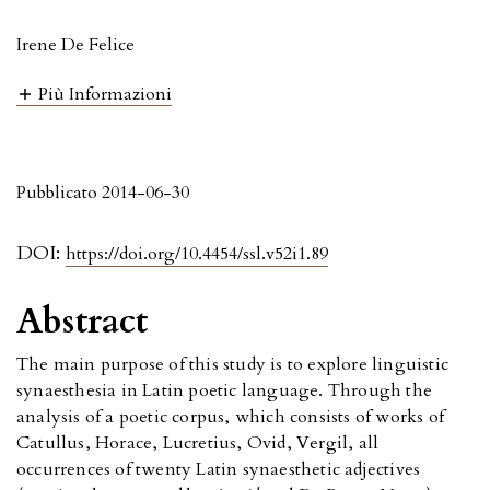
Irene De Felice
Più Informazioni
Pubblicato 2014-06-30
DOI:
https://doi.org/10.4454/ssl.v52i1.89
Abstract
The main purpose of this study is to explore linguistic
synaesthesia in Latin poetic language. Through the
analysis of a poetic corpus, which consists of works of
Catullus, Horace, Lucretius, Ovid, Vergil, all
occurrences of twenty Latin synaesthetic adjectives