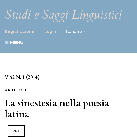
Studi e Saggi Linguistici
##plugins.themes.healthScience
Registrazione
Login
Italiano
MENU
V. 52 N. 1 (2014)
ARTICOLI
La sinestesia nella poesia
latina
PDF