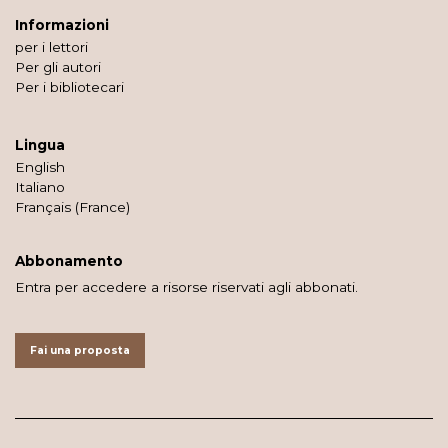
Informazioni
per i lettori
Per gli autori
Per i bibliotecari
Lingua
English
Italiano
Français (France)
Abbonamento
Entra per accedere a risorse riservati agli abbonati.
Fai una proposta