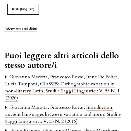
PDF (English)
Informativa sui diritti
Puoi leggere altri articoli dello
stesso autore/i
Giovanna Marotta, Francesco Rovai, Irene De Felice,
Lucia Tamponi,
CLaSSES: Orthographic variation in
non-literary Latin
,
Studi e Saggi Linguistici: V. 58 N. 1
(2020)
Giovanna Marotta, Francesco Rovai,
Introduction:
ancient languages between variation and norm
,
Studi e
Saggi Linguistici: V. 53 N. 2 (2015)
Diane Brentari, Giovanna Marotta, Ilaria Margherita,