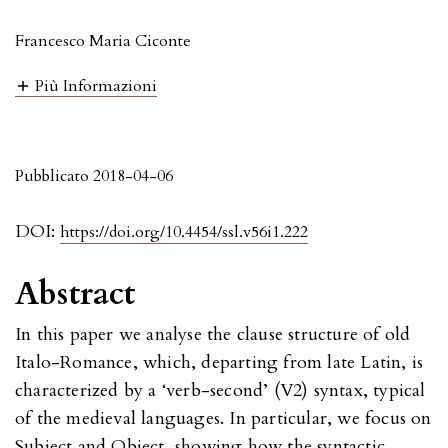
Francesco Maria Ciconte
Più Informazioni
Pubblicato 2018-04-06
DOI:
https://doi.org/10.4454/ssl.v56i1.222
Abstract
In this paper we analyse the clause structure of old
Italo-Romance, which, departing from late Latin, is
characterized by a ‘verb-second’ (V2) syntax, typical
of the medieval languages. In particular, we focus on
Subject and Object, showing how the syntactic