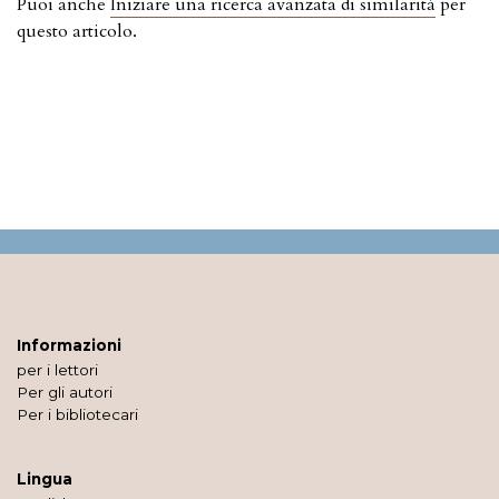
Puoi anche
Iniziare una ricerca avanzata di similarità
per
questo articolo.
Informazioni
per i lettori
Per gli autori
Per i bibliotecari
Lingua