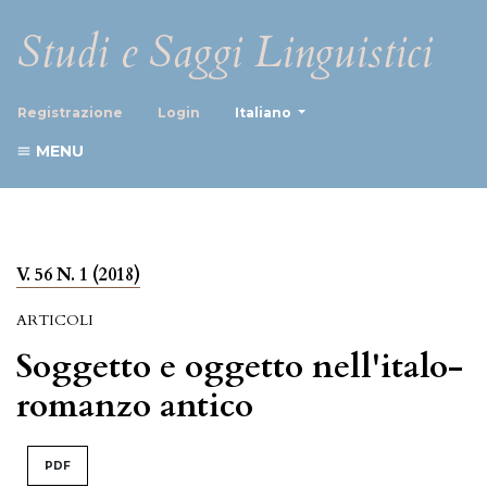
Studi e Saggi Linguistici
##plugins.themes.healthScience
Registrazione
Login
Italiano
MENU
V. 56 N. 1 (2018)
ARTICOLI
Soggetto e oggetto nell'italo-
romanzo antico
PDF