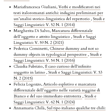
Mariafrancesca Giuliani,
Verbi e modificatori nei
testi italoromanzi antichi: indagini preliminari per
un’analisi storico-linguistica del repertorio
,
Studi e
Saggi Linguistici: V. 52 N. 1 (2014)
Margherita Di Salvo,
Marcatura differenziale
dell’oggetto e attrito linguistico
,
Studi e Saggi
Linguistici: V. 59 N. 2 (2021)
Federica Cominetti,
Chinese dummy and not so
dummy objects in typological perspective
,
Studi e
Saggi Linguistici: V. 54 N. 1 (2016)
Claudia Fabrizio,
Il caso curioso dell'infinito
soggetto in latino
,
Studi e Saggi Linguistici: V. 53
N. 2 (2015)
Felicia Logozzo,
Articolo espletivo e marcatura
differenziale dell’oggetto nelle varietà reggine di
Bianco e del suo immediato entroterra
,
Studi e
Saggi Linguistici: V. 62 N. 1 (2024)
Annamaria Chilà,
Sul tipo italiano qualche tre chili: