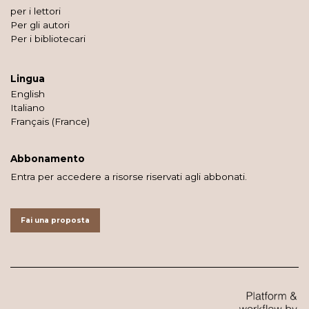
per i lettori
Per gli autori
Per i bibliotecari
Lingua
English
Italiano
Français (France)
Abbonamento
Entra per accedere a risorse riservati agli abbonati.
Fai una proposta