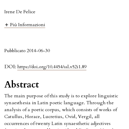
Irene De Felice
Più Informazioni
Pubblicato 2014-06-30
DOI:
https://doi.org/10.4454/ssl.v52i1.89
Abstract
The main purpose of this study is to explore linguistic
synaesthesia in Latin poetic language. Through the
analysis of a poetic corpus, which consists of works of
Catullus, Horace, Lucretius, Ovid, Vergil, all
occurrences of twenty Latin synaesthetic adjectives