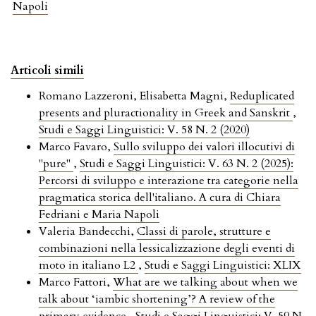
Napoli
Articoli simili
Romano Lazzeroni, Elisabetta Magni,
Reduplicated
presents and pluractionality in Greek and Sanskrit
,
Studi e Saggi Linguistici: V. 58 N. 2 (2020)
Marco Favaro,
Sullo sviluppo dei valori illocutivi di
"pure"
,
Studi e Saggi Linguistici: V. 63 N. 2 (2025):
Percorsi di sviluppo e interazione tra categorie nella
pragmatica storica dell'italiano. A cura di Chiara
Fedriani e Maria Napoli
Valeria Bandecchi,
Classi di parole, strutture e
combinazioni nella lessicalizzazione degli eventi di
moto in italiano L2
,
Studi e Saggi Linguistici: XLIX
Marco Fattori,
What are we talking about when we
talk about ‘iambic shortening’? A review of the