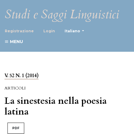
Studi e Saggi Linguistici
##plugins.themes.healthScience
Registrazione
Login
Italiano
MENU
V. 52 N. 1 (2014)
ARTICOLI
La sinestesia nella poesia
latina
PDF