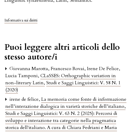
Linguistic synaesthesia
,
Latin
,
Semantics.
Informativa sui diritti
Puoi leggere altri articoli dello
stesso autore/i
Giovanna Marotta, Francesco Rovai, Irene De Felice,
Lucia Tamponi,
CLaSSES: Orthographic variation in
non-literary Latin
,
Studi e Saggi Linguistici: V. 58 N. 1
(2020)
irene de felice,
La memoria come fonte di informazione
nell’interazione dialogica in varietà storiche dell’italiano
,
Studi e Saggi Linguistici: V. 63 N. 2 (2025): Percorsi di
sviluppo e interazione tra categorie nella pragmatica
storica dell'italiano. A cura di Chiara Fedriani e Maria