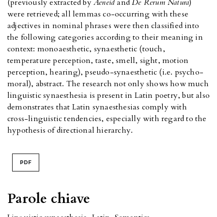
(previously extracted by
Aeneid
and
De Rerum Natura
)
were retrieved; all lemmas co-occurring with these
adjectives in nominal phrases were then classified into
the following categories according to their meaning in
context: monoaesthetic, synaesthetic (touch,
temperature perception, taste, smell, sight, motion
perception, hearing), pseudo-synaesthetic (i.e. psycho-
moral), abstract. The research not only shows how much
linguistic synaesthesia is present in Latin poetry, but also
demonstrates that Latin synaesthesias comply with
cross-linguistic tendencies, especially with regard to the
hypothesis of directional hierarchy.
PDF
Parole chiave