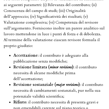
ai seguenti parametri: (i) Rilevanza del contributo; (ii)
Conoscenza del campo di studi; (iii) Originalità
dell’approccio; (iv) Significatività dei risultati; (v)
Valutazione complessiva; (vi) Competenza del revisore
sull’argomento. Forniscono inoltre un parere analitico sul
lavoro mettendone in luce i punti di forza e di debolezza.
Al termine della valutazione ciascun revisore formula il
proprio giudizio:
Accettazione
: il contributo è adeguato alla
pubblicazione senza modifiche;
Revisione limitata (
minor revisions
)
: il contributo
necessita di alcune modifiche prima
dell’accettazione;
Revisione
sostanziale (
major revisions
)
: il contributo
necessita di cambiamenti sostanziali, pur nella sua
potenziale validità scientifica;
Rifiuto
: il contributo necessita di presenta gravi e
non emendabili carenze sul piano teorico o