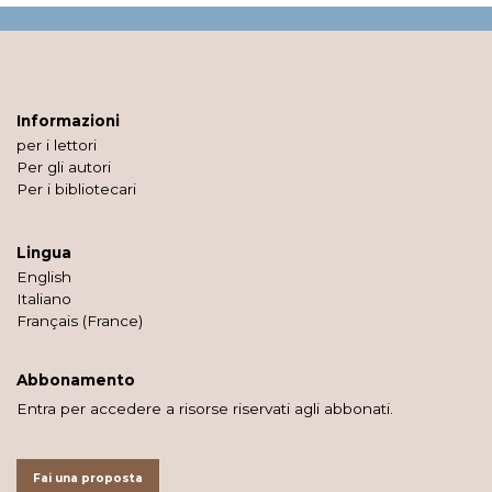
Informazioni
per i lettori
Per gli autori
Per i bibliotecari
Lingua
English
Italiano
Français (France)
Abbonamento
Entra per accedere a risorse riservati agli abbonati.
Fai una proposta