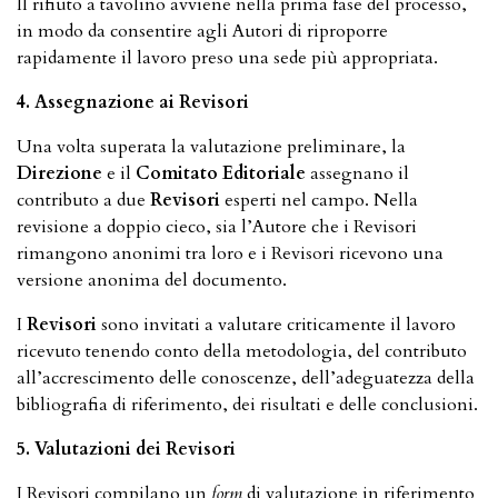
Il rifiuto a tavolino avviene nella prima fase del processo,
in modo da consentire agli Autori di riproporre
rapidamente il lavoro preso una sede più appropriata.
4. Assegnazione ai Revisori
Una volta superata la valutazione preliminare, la
Direzione
e il
Comitato Editoriale
assegnano il
contributo a due
Revisori
esperti nel campo. Nella
revisione a doppio cieco, sia l’Autore che i Revisori
rimangono anonimi tra loro e i Revisori ricevono una
versione anonima del documento.
I
Revisori
sono invitati a valutare criticamente il lavoro
ricevuto tenendo conto della metodologia, del contributo
all’accrescimento delle conoscenze, dell’adeguatezza della
bibliografia di riferimento, dei risultati e delle conclusioni.
5. Valutazioni dei Revisori
I Revisori compilano un
form
di valutazione in riferimento