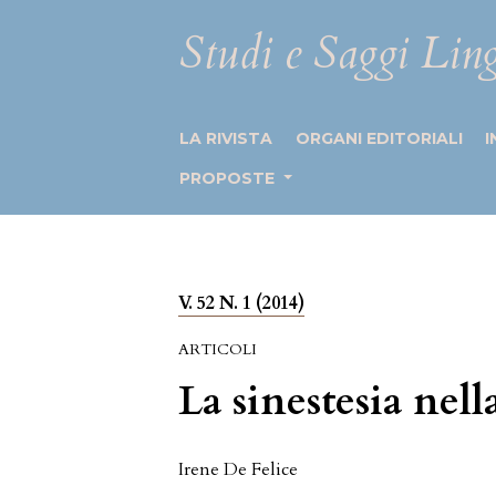
Studi e Saggi Ling
LA RIVISTA
ORGANI EDITORIALI
I
PROPOSTE
V. 52 N. 1 (2014)
ARTICOLI
La sinestesia nell
Irene De Felice