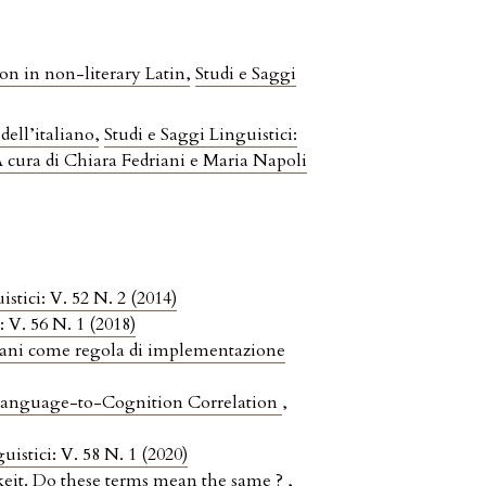
on in non-literary Latin
,
Studi e Saggi
dell’italiano
,
Studi e Saggi Linguistici:
. A cura di Chiara Fedriani e Maria Napoli
istici: V. 52 N. 2 (2014)
: V. 56 N. 1 (2018)
miliani come regola di implementazione
of Language-to-Cognition Correlation
,
uistici: V. 58 N. 1 (2020)
keit. Do these terms mean the same ?
,