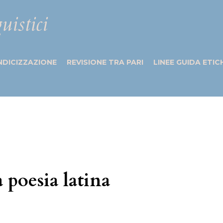
uistici
NDICIZZAZIONE
REVISIONE TRA PARI
LINEE GUIDA ETIC
a poesia latina