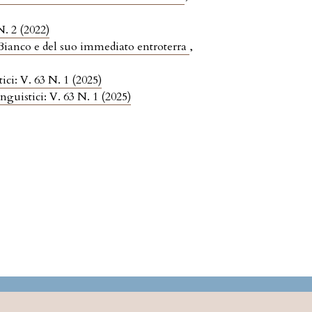
N. 2 (2022)
i Bianco e del suo immediato entroterra
,
ici: V. 63 N. 1 (2025)
nguistici: V. 63 N. 1 (2025)