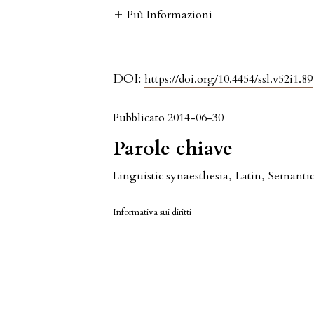
Più Informazioni
DOI:
https://doi.org/10.4454/ssl.v52i1.89
Pubblicato 2014-06-30
Parole chiave
Linguistic synaesthesia
,
Latin
,
Semantic
Informativa sui diritti