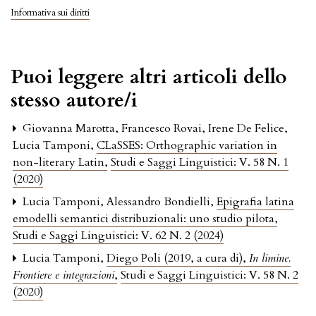
Informativa sui diritti
Puoi leggere altri articoli dello
stesso autore/i
Giovanna Marotta, Francesco Rovai, Irene De Felice,
Lucia Tamponi,
CLaSSES: Orthographic variation in
non-literary Latin
,
Studi e Saggi Linguistici: V. 58 N. 1
(2020)
Lucia Tamponi, Alessandro Bondielli,
Epigrafia latina
emodelli semantici distribuzionali: uno studio pilota
,
Studi e Saggi Linguistici: V. 62 N. 2 (2024)
Lucia Tamponi,
Diego Poli (2019, a cura di),
In limine.
Frontiere e integrazioni
,
Studi e Saggi Linguistici: V. 58 N. 2
(2020)