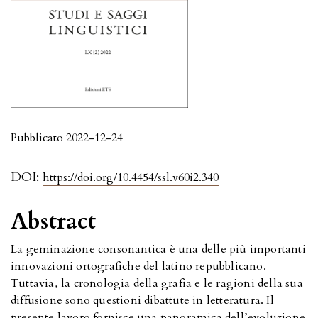
Pubblicato 2022-12-24
DOI:
https://doi.org/10.4454/ssl.v60i2.340
Abstract
La geminazione consonantica è una delle più importanti
innovazioni ortografiche del latino repubblicano.
Tuttavia, la cronologia della grafia e le ragioni della sua
diffusione sono questioni dibattute in letteratura. Il
presente lavoro fornisce una panoramica dell’evoluzione