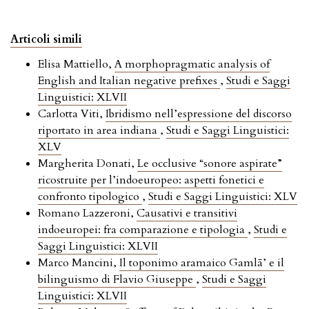
Articoli simili
Elisa Mattiello,
A morphopragmatic analysis of
English and Italian negative prefixes
,
Studi e Saggi
Linguistici: XLVII
Carlotta Viti,
Ibridismo nell’espressione del discorso
riportato in area indiana
,
Studi e Saggi Linguistici:
XLV
Margherita Donati,
Le occlusive “sonore aspirate”
ricostruite per l’indoeuropeo: aspetti fonetici e
confronto tipologico
,
Studi e Saggi Linguistici: XLV
Romano Lazzeroni,
Causativi e transitivi
indoeuropei: fra comparazione e tipologia
,
Studi e
Saggi Linguistici: XLVII
Marco Mancini,
Il toponimo aramaico Gamlā’ e il
bilinguismo di Flavio Giuseppe
,
Studi e Saggi
Linguistici: XLVII