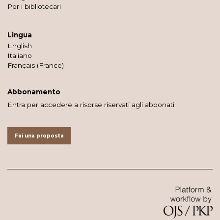
Per i bibliotecari
Lingua
English
Italiano
Français (France)
Abbonamento
Entra per accedere a risorse riservati agli abbonati.
Fai una proposta