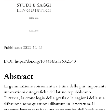
Pubblicato 2022-12-24
DOI:
https://doi.org/10.4454/ssl.v60i2.340
Abstract
La geminazione consonantica è una delle più importanti
innovazioni ortografiche del latino repubblicano.
Tuttavia, la cronologia della grafia e le ragioni della sua
diffusione sono questioni dibattute in letteratura. Il
presente lavoro fornisce una panoramica dell’evoluzione