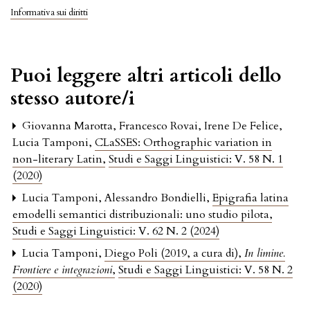
Informativa sui diritti
Puoi leggere altri articoli dello
stesso autore/i
Giovanna Marotta, Francesco Rovai, Irene De Felice,
Lucia Tamponi,
CLaSSES: Orthographic variation in
non-literary Latin
,
Studi e Saggi Linguistici: V. 58 N. 1
(2020)
Lucia Tamponi, Alessandro Bondielli,
Epigrafia latina
emodelli semantici distribuzionali: uno studio pilota
,
Studi e Saggi Linguistici: V. 62 N. 2 (2024)
Lucia Tamponi,
Diego Poli (2019, a cura di),
In limine.
Frontiere e integrazioni
,
Studi e Saggi Linguistici: V. 58 N. 2
(2020)