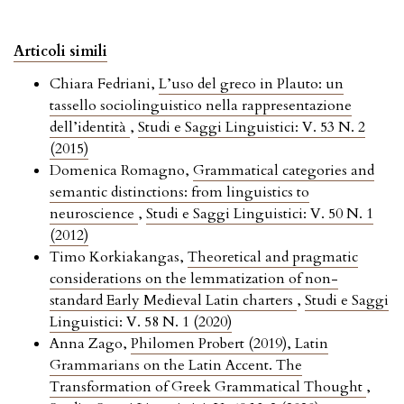
Articoli simili
Chiara Fedriani,
L’uso del greco in Plauto: un
tassello sociolinguistico nella rappresentazione
dell’identità
,
Studi e Saggi Linguistici: V. 53 N. 2
(2015)
Domenica Romagno,
Grammatical categories and
semantic distinctions: from linguistics to
neuroscience
,
Studi e Saggi Linguistici: V. 50 N. 1
(2012)
Timo Korkiakangas,
Theoretical and pragmatic
considerations on the lemmatization of non-
standard Early Medieval Latin charters
,
Studi e Saggi
Linguistici: V. 58 N. 1 (2020)
Anna Zago,
Philomen Probert (2019), Latin
Grammarians on the Latin Accent. The
Transformation of Greek Grammatical Thought
,