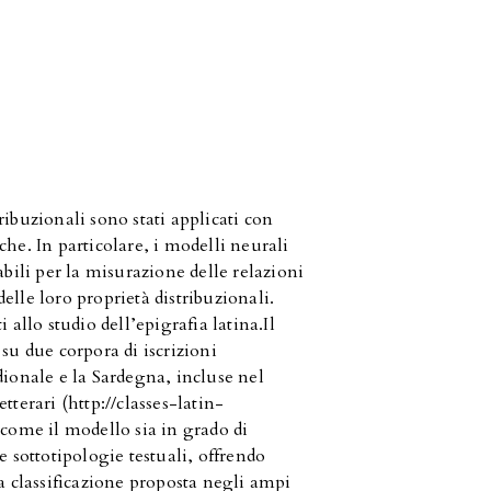
ibuzionali sono stati applicati con
he. In particolare, i modelli neurali
abili per la misurazione delle relazioni
lle loro proprietà distribuzionali.
 allo studio dell’epigrafia latina.Il
su due corpora di iscrizioni
dionale e la Sardegna, incluse nel
tterari (http://classes-latin-
no come il modello sia in grado di
e sottotipologie testuali, offrendo
la classificazione proposta negli ampi