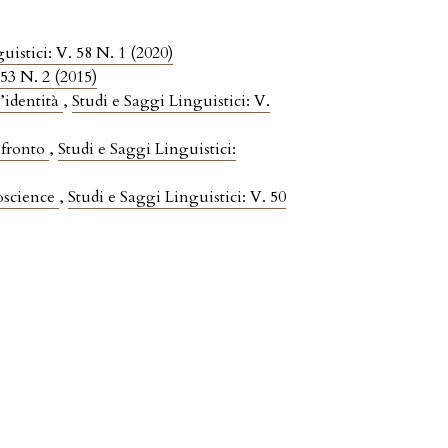
uistici: V. 58 N. 1 (2020)
 53 N. 2 (2015)
l’identità
,
Studi e Saggi Linguistici: V.
nfronto
,
Studi e Saggi Linguistici:
roscience
,
Studi e Saggi Linguistici: V. 50