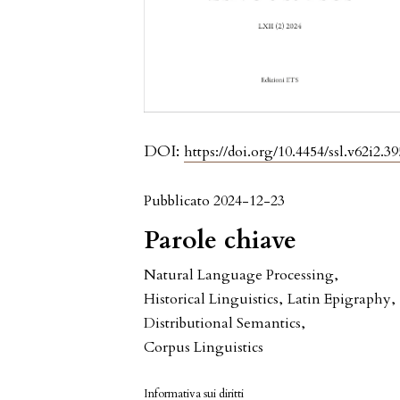
DOI:
https://doi.org/10.4454/ssl.v62i2.39
Pubblicato 2024-12-23
Parole chiave
Natural Language Processing
,
Historical Linguistics
,
Latin Epigraphy
,
Distributional Semantics
,
Corpus Linguistics
Informativa sui diritti