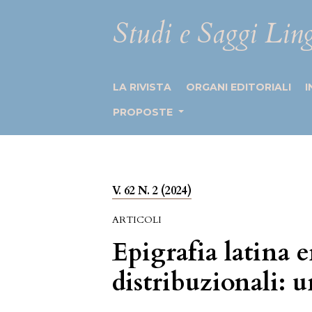
Studi e Saggi Ling
LA RIVISTA
ORGANI EDITORIALI
I
PROPOSTE
V. 62 N. 2 (2024)
ARTICOLI
Epigrafia latina 
distribuzionali: u