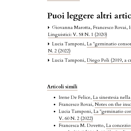
Puoi leggere altri artic
Giovanna Marotta, Francesco Rovai, 
Linguistici: V. 58 N. 1 (2020)
Lucia Tamponi,
La "geminatio consona
N. 2 (2022)
Lucia Tamponi,
Diego Poli (2019, a c
Articoli simili
Irene De Felice,
La sinestesia nell
Francesco Rovai,
Notes on the insc
Lucia Tamponi,
La "geminatio cons
V. 60 N. 2 (2022)
Francesca M. Dovetto,
La concezio