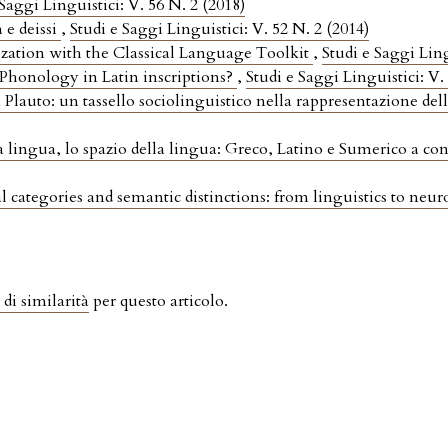
 Saggi Linguistici: V. 56 N. 2 (2018)
 e deissi
,
Studi e Saggi Linguistici: V. 52 N. 2 (2014)
ation with the Classical Language Toolkit
,
Studi e Saggi Ling
 Phonology in Latin inscriptions?
,
Studi e Saggi Linguistici: V.
 Plauto: un tassello sociolinguistico nella rappresentazione del
a lingua, lo spazio della lingua: Greco, Latino e Sumerico a co
categories and semantic distinctions: from linguistics to neu
 di similarità
per questo articolo.