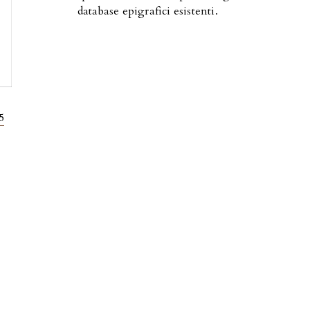
database epigrafici esistenti.
5