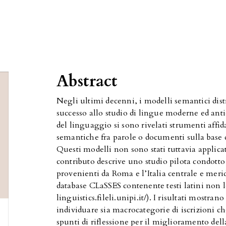
Abstract
Negli ultimi decenni, i modelli semantici distr
successo allo studio di lingue moderne ed antic
del linguaggio si sono rivelati strumenti affid
semantiche fra parole o documenti sulla base de
Questi modelli non sono stati tuttavia applicati
contributo descrive uno studio pilota condotto 
provenienti da Roma e l’Italia centrale e meri
database CLaSSES contenente testi latini non le
linguistics.fileli.unipi.it/). I risultati mostra
individuare sia macrocategorie di iscrizioni ch
spunti di riflessione per il miglioramento del