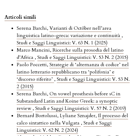
Articoli simili
Serena Barchi,
Varianti di Octōber nell’area
linguistica latino-greca: variazione e continuità
,
Studi e Saggi Linguistici: V. 63 N. 1 (2025)
Marco Mancini,
Ricerche sulla prosodia del latino
d’Africa
,
Studi e Saggi Linguistici: V. 53 N. 2 (2015)
Paolo Poccetti,
Strategie di ‘alternanza di codice’ nel
latino letterario repubblicano tra ‘polifonia’ e
‘discorso riferito’
,
Studi e Saggi Linguistici: V. 53 N.
2 (2015)
Serena Barchi,
On vowel prosthesis before sC in
Substandard Latin and Koine Greek: a synoptic
review
,
Studi e Saggi Linguistici: V. 57 N. 2 (2019)
Bernard Bortolussi, Lyliane Sznajder,
Il processo del
calco sintattico nella Vulgata
,
Studi e Saggi
Linguistici: V. 62 N. 2 (2024)