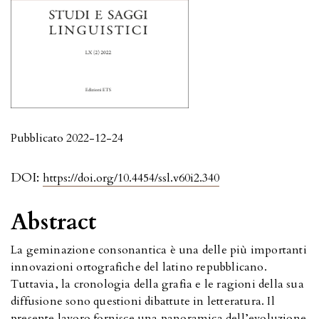
Pubblicato 2022-12-24
DOI:
https://doi.org/10.4454/ssl.v60i2.340
Abstract
La geminazione consonantica è una delle più importanti
innovazioni ortografiche del latino repubblicano.
Tuttavia, la cronologia della grafia e le ragioni della sua
diffusione sono questioni dibattute in letteratura. Il
presente lavoro fornisce una panoramica dell’evoluzione