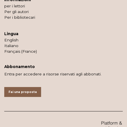
per i lettori
Per gli autori
Per i bibliotecari
Lingua
English
Italiano
Français (France)
Abbonamento
Entra per accedere a risorse riservati agli abbonati.
Fai una proposta