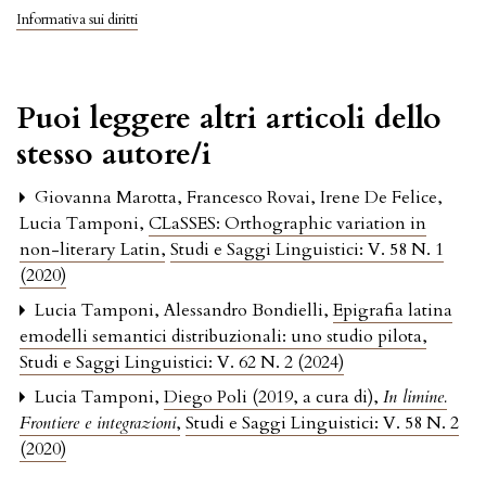
Informativa sui diritti
Puoi leggere altri articoli dello
stesso autore/i
Giovanna Marotta, Francesco Rovai, Irene De Felice,
Lucia Tamponi,
CLaSSES: Orthographic variation in
non-literary Latin
,
Studi e Saggi Linguistici: V. 58 N. 1
(2020)
Lucia Tamponi, Alessandro Bondielli,
Epigrafia latina
emodelli semantici distribuzionali: uno studio pilota
,
Studi e Saggi Linguistici: V. 62 N. 2 (2024)
Lucia Tamponi,
Diego Poli (2019, a cura di),
In limine.
Frontiere e integrazioni
,
Studi e Saggi Linguistici: V. 58 N. 2
(2020)