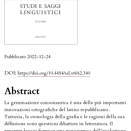
Pubblicato 2022-12-24
DOI:
https://doi.org/10.4454/ssl.v60i2.340
Abstract
La geminazione consonantica è una delle più importanti
innovazioni ortografiche del latino repubblicano.
Tuttavia, la cronologia della grafia e le ragioni della sua
diffusione sono questioni dibattute in letteratura. Il
presente lavoro fornisce una panoramica dell’evoluzione