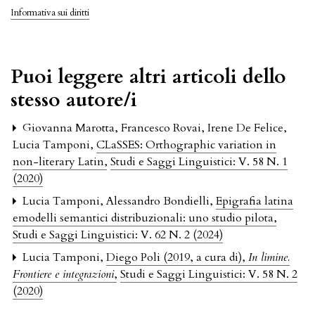
Informativa sui diritti
Puoi leggere altri articoli dello
stesso autore/i
Giovanna Marotta, Francesco Rovai, Irene De Felice,
Lucia Tamponi,
CLaSSES: Orthographic variation in
non-literary Latin
,
Studi e Saggi Linguistici: V. 58 N. 1
(2020)
Lucia Tamponi, Alessandro Bondielli,
Epigrafia latina
emodelli semantici distribuzionali: uno studio pilota
,
Studi e Saggi Linguistici: V. 62 N. 2 (2024)
Lucia Tamponi,
Diego Poli (2019, a cura di),
In limine.
Frontiere e integrazioni
,
Studi e Saggi Linguistici: V. 58 N. 2
(2020)