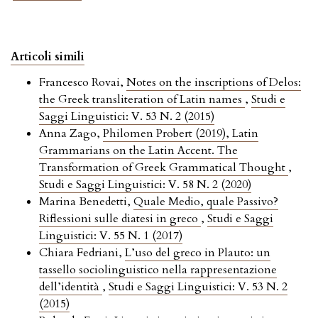
Articoli simili
Francesco Rovai,
Notes on the inscriptions of Delos:
the Greek transliteration of Latin names
,
Studi e
Saggi Linguistici: V. 53 N. 2 (2015)
Anna Zago,
Philomen Probert (2019), Latin
Grammarians on the Latin Accent. The
Transformation of Greek Grammatical Thought
,
Studi e Saggi Linguistici: V. 58 N. 2 (2020)
Marina Benedetti,
Quale Medio, quale Passivo?
Riflessioni sulle diatesi in greco
,
Studi e Saggi
Linguistici: V. 55 N. 1 (2017)
Chiara Fedriani,
L’uso del greco in Plauto: un
tassello sociolinguistico nella rappresentazione
dell’identità
,
Studi e Saggi Linguistici: V. 53 N. 2
(2015)