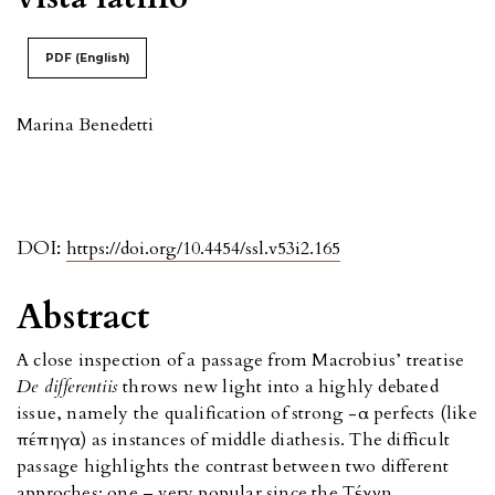
PDF (English)
Marina Benedetti
DOI:
https://doi.org/10.4454/ssl.v53i2.165
Abstract
A close inspection of a passage from Macrobius’ treatise
De differentiis
throws new light into a highly debated
issue, namely the qualification of strong -α perfects (like
πέπηγα) as instances of middle diathesis. The difficult
passage highlights the contrast between two different
approches: one – very popular since the Tέχνη