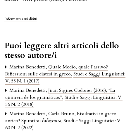
Informativa sui diritti
Puoi leggere altri articoli dello
stesso autore/i
Marina Benedetti,
Quale Medio, quale Passivo?
Riflessioni sulle diatesi in greco
,
Studi e Saggi Linguistici:
V. 55 N. 1 (2017)
Marina Benedetti,
Juan Signes Codoñer (2016), “La
quimera de los gramáticos”
,
Studi e Saggi Linguistici: V.
56 N. 2 (2018)
Marina Benedetti, Carla Bruno,
Risultativi in greco
antico? Spunti su διδάσκω
,
Studi e Saggi Linguistici: V.
60 N. 2 (2022)