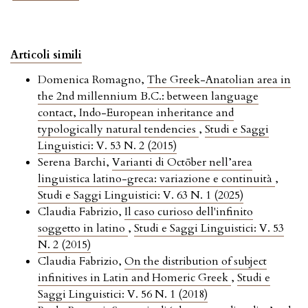
Articoli simili
Domenica Romagno,
The Greek-Anatolian area in
the 2nd millennium B.C.: between language
contact, Indo-European inheritance and
typologically natural tendencies
,
Studi e Saggi
Linguistici: V. 53 N. 2 (2015)
Serena Barchi,
Varianti di Octōber nell’area
linguistica latino-greca: variazione e continuità
,
Studi e Saggi Linguistici: V. 63 N. 1 (2025)
Claudia Fabrizio,
Il caso curioso dell'infinito
soggetto in latino
,
Studi e Saggi Linguistici: V. 53
N. 2 (2015)
Claudia Fabrizio,
On the distribution of subject
infinitives in Latin and Homeric Greek
,
Studi e
Saggi Linguistici: V. 56 N. 1 (2018)