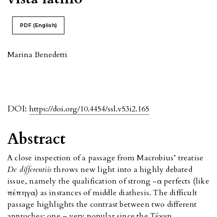
PDF (English)
Marina Benedetti
DOI:
https://doi.org/10.4454/ssl.v53i2.165
Abstract
A close inspection of a passage from Macrobius’ treatise
De differentiis
throws new light into a highly debated
issue, namely the qualification of strong -α perfects (like
πέπηγα) as instances of middle diathesis. The difficult
passage highlights the contrast between two different
approches: one – very popular since the Tέχνη