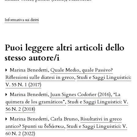
Informativa sui diritti
Puoi leggere altri articoli dello
stesso autore/i
Marina Benedetti,
Quale Medio, quale Passivo?
Riflessioni sulle diatesi in greco
,
Studi e Saggi Linguistici:
V. 55 N. 1 (2017)
Marina Benedetti,
Juan Signes Codoñer (2016), “La
quimera de los gramáticos”
,
Studi e Saggi Linguistici: V.
56 N. 2 (2018)
Marina Benedetti, Carla Bruno,
Risultativi in greco
antico? Spunti su διδάσκω
,
Studi e Saggi Linguistici: V.
60 N. 2 (2022)