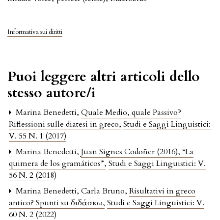
Informativa sui diritti
Puoi leggere altri articoli dello
stesso autore/i
Marina Benedetti,
Quale Medio, quale Passivo?
Riflessioni sulle diatesi in greco
,
Studi e Saggi Linguistici:
V. 55 N. 1 (2017)
Marina Benedetti,
Juan Signes Codoñer (2016), “La
quimera de los gramáticos”
,
Studi e Saggi Linguistici: V.
56 N. 2 (2018)
Marina Benedetti, Carla Bruno,
Risultativi in greco
antico? Spunti su διδάσκω
,
Studi e Saggi Linguistici: V.
60 N. 2 (2022)