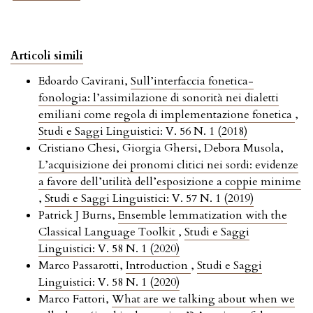
Articoli simili
Edoardo Cavirani,
Sull’interfaccia fonetica-
fonologia: l’assimilazione di sonorità nei dialetti
emiliani come regola di implementazione fonetica
,
Studi e Saggi Linguistici: V. 56 N. 1 (2018)
Cristiano Chesi, Giorgia Ghersi, Debora Musola,
L’acquisizione dei pronomi clitici nei sordi: evidenze
a favore dell’utilità dell’esposizione a coppie minime
,
Studi e Saggi Linguistici: V. 57 N. 1 (2019)
Patrick J Burns,
Ensemble lemmatization with the
Classical Language Toolkit
,
Studi e Saggi
Linguistici: V. 58 N. 1 (2020)
Marco Passarotti,
Introduction
,
Studi e Saggi
Linguistici: V. 58 N. 1 (2020)
Marco Fattori,
What are we talking about when we