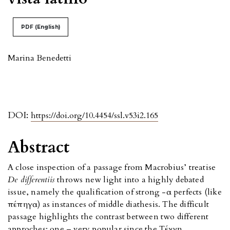
PDF (English)
Marina Benedetti
DOI:
https://doi.org/10.4454/ssl.v53i2.165
Abstract
A close inspection of a passage from Macrobius’ treatise
De differentiis
throws new light into a highly debated
issue, namely the qualification of strong -α perfects (like
πέπηγα) as instances of middle diathesis. The difficult
passage highlights the contrast between two different
approches: one – very popular since the Tέχνη