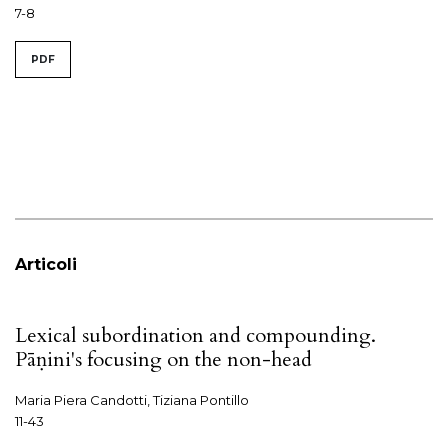
7-8
PDF
Articoli
Lexical subordination and compounding.
Pāṇini's focusing on the non-head
Maria Piera Candotti, Tiziana Pontillo
11-43