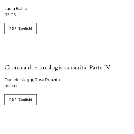
Laura Bafile
83-113
PDF (English)
Cronaca di etimologia sanscrita. Parte IV
Daniele Maggi, Rosa Ronzitti
115-168
PDF (English)