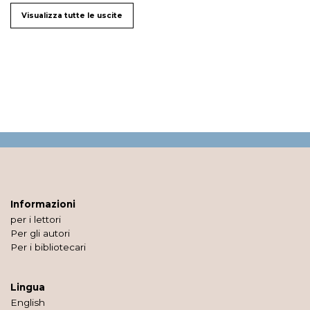
Visualizza tutte le uscite
Informazioni
per i lettori
Per gli autori
Per i bibliotecari
Lingua
English