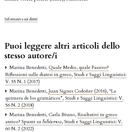
Informativa sui diritti
Puoi leggere altri articoli dello
stesso autore/i
Marina Benedetti,
Quale Medio, quale Passivo?
Riflessioni sulle diatesi in greco
,
Studi e Saggi Linguistici:
V. 55 N. 1 (2017)
Marina Benedetti,
Juan Signes Codoñer (2016), “La
quimera de los gramáticos”
,
Studi e Saggi Linguistici: V.
56 N. 2 (2018)
Marina Benedetti, Carla Bruno,
Risultativi in greco
antico? Spunti su διδάσκω
,
Studi e Saggi Linguistici: V.
60 N. 2 (2022)