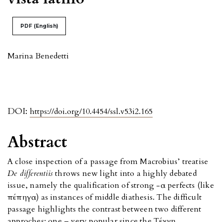
PDF (English)
Marina Benedetti
DOI:
https://doi.org/10.4454/ssl.v53i2.165
Abstract
A close inspection of a passage from Macrobius’ treatise
De differentiis
throws new light into a highly debated
issue, namely the qualification of strong -α perfects (like
πέπηγα) as instances of middle diathesis. The difficult
passage highlights the contrast between two different
approches: one – very popular since the Tέχνη