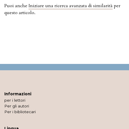
Puoi anche
Iniziare una ricerca avanzata di similarità
per
questo articolo.
Informazioni
per i lettori
Per gli autori
Per i bibliotecari
Lingua