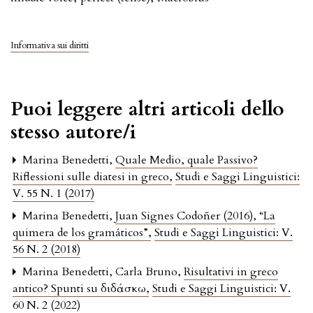
Informativa sui diritti
Puoi leggere altri articoli dello
stesso autore/i
Marina Benedetti,
Quale Medio, quale Passivo?
Riflessioni sulle diatesi in greco
,
Studi e Saggi Linguistici:
V. 55 N. 1 (2017)
Marina Benedetti,
Juan Signes Codoñer (2016), “La
quimera de los gramáticos”
,
Studi e Saggi Linguistici: V.
56 N. 2 (2018)
Marina Benedetti, Carla Bruno,
Risultativi in greco
antico? Spunti su διδάσκω
,
Studi e Saggi Linguistici: V.
60 N. 2 (2022)