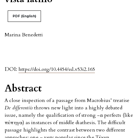
PDF (English)
Marina Benedetti
DOI:
https://doi.org/10.4454/ssl.v53i2.165
Abstract
A close inspection of a passage from Macrobius’ treatise
De differentiis
throws new light into a highly debated
issue, namely the qualification of strong -α perfects (like
πέπηγα) as instances of middle diathesis. The difficult
passage highlights the contrast between two different
approches: one – very popular since the Tέχνη