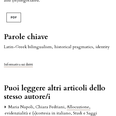
and (re)negotiated.
PDF
Parole chiave
Latin-Greek bilingualism
,
historical pragmatics
,
identity
Informativa sui diritti
Puoi leggere altri articoli dello
stesso autore/i
Maria Napoli, Chiara Fedriani,
Allocuzione,
evidenzialità e (s)cortesia in italiano
,
Studi e Saggi