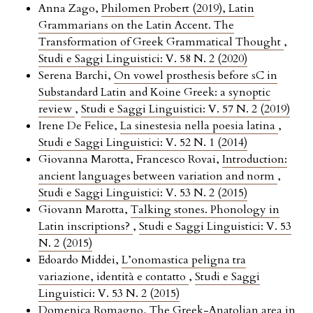
Anna Zago,
Philomen Probert (2019), Latin
Grammarians on the Latin Accent. The
Transformation of Greek Grammatical Thought
,
Studi e Saggi Linguistici: V. 58 N. 2 (2020)
Serena Barchi,
On vowel prosthesis before sC in
Substandard Latin and Koine Greek: a synoptic
review
,
Studi e Saggi Linguistici: V. 57 N. 2 (2019)
Irene De Felice,
La sinestesia nella poesia latina
,
Studi e Saggi Linguistici: V. 52 N. 1 (2014)
Giovanna Marotta, Francesco Rovai,
Introduction:
ancient languages between variation and norm
,
Studi e Saggi Linguistici: V. 53 N. 2 (2015)
Giovann Marotta,
Talking stones. Phonology in
Latin inscriptions?
,
Studi e Saggi Linguistici: V. 53
N. 2 (2015)
Edoardo Middei,
L’onomastica peligna tra
variazione, identità e contatto
,
Studi e Saggi
Linguistici: V. 53 N. 2 (2015)
Domenica Romagno,
The Greek-Anatolian area in