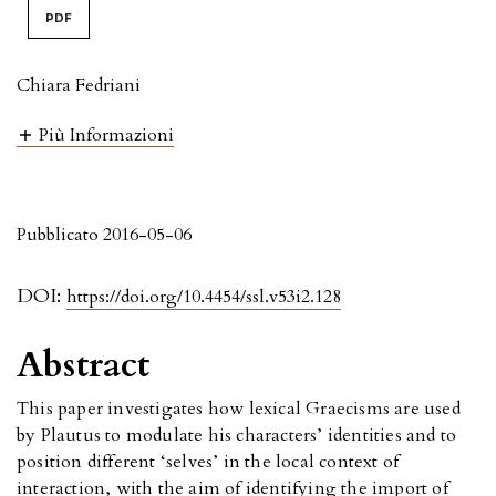
PDF
Chiara Fedriani
Più Informazioni
Pubblicato 2016-05-06
DOI:
https://doi.org/10.4454/ssl.v53i2.128
Abstract
This paper investigates how lexical Graecisms are used
by Plautus to modulate his characters’ identities and to
position different ‘selves’ in the local context of
interaction, with the aim of identifying the import of