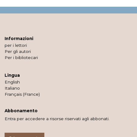
Informazioni
per i lettori
Per gli autori
Per i bibliotecari
Lingua
English
Italiano
Français (France)
Abbonamento
Entra per accedere a risorse riservati agli abbonati.