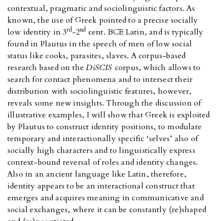
contextual, pragmatic and sociolinguistic factors. As
known, the use of Greek pointed to a precise socially
rd
nd
low identity in 3
-2
cent. BCE Latin, and is typically
found in Plautus in the speech of men of low social
status like cooks, parasites, slaves. A corpus-based
research based on the
DiSCIS
corpus, which allows to
search for contact phenomena and to intersect their
distribution with sociolinguistic features, however,
reveals some new insights. Through the discussion of
illustrative examples, I will show that Greek is exploited
by Plautus to construct identity positions, to modulate
temporary and interactionally specific ‘selves’ also of
socially high characters and to linguistically express
context-bound reversal of roles and identity changes.
Also in an ancient language like Latin, therefore,
identity appears to be an interactional construct that
emerges and acquires meaning in communicative and
social exchanges, where it can be constantly (re)shaped