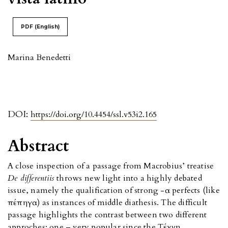
PDF (English)
Marina Benedetti
DOI:
https://doi.org/10.4454/ssl.v53i2.165
Abstract
A close inspection of a passage from Macrobius’ treatise
De differentiis
throws new light into a highly debated
issue, namely the qualification of strong -α perfects (like
πέπηγα) as instances of middle diathesis. The difficult
passage highlights the contrast between two different
approches: one – very popular since the Tέχνη