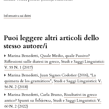
Informativa sui diritti
Puoi leggere altri articoli dello
stesso autore/i
Marina Benedetti,
Quale Medio, quale Passivo?
Riflessioni sulle diatesi in greco
,
Studi e Saggi Linguistici:
V. 55 N. 1 (2017)
Marina Benedetti,
Juan Signes Codoñer (2016), “La
quimera de los gramáticos”
,
Studi e Saggi Linguistici: V.
56 N. 2 (2018)
Marina Benedetti, Carla Bruno,
Risultativi in greco
antico? Spunti su διδάσκω
,
Studi e Saggi Linguistici: V.
60 N. 2 (2022)