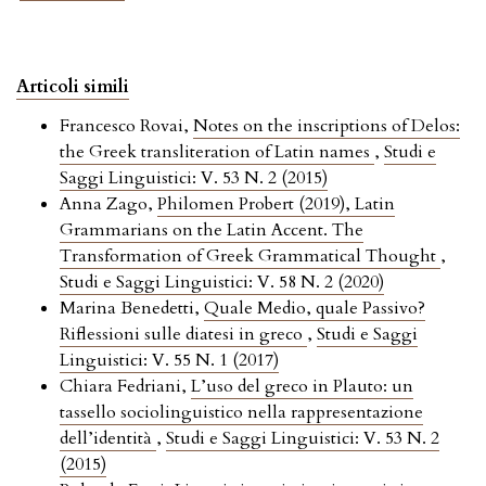
Articoli simili
Francesco Rovai,
Notes on the inscriptions of Delos:
the Greek transliteration of Latin names
,
Studi e
Saggi Linguistici: V. 53 N. 2 (2015)
Anna Zago,
Philomen Probert (2019), Latin
Grammarians on the Latin Accent. The
Transformation of Greek Grammatical Thought
,
Studi e Saggi Linguistici: V. 58 N. 2 (2020)
Marina Benedetti,
Quale Medio, quale Passivo?
Riflessioni sulle diatesi in greco
,
Studi e Saggi
Linguistici: V. 55 N. 1 (2017)
Chiara Fedriani,
L’uso del greco in Plauto: un
tassello sociolinguistico nella rappresentazione
dell’identità
,
Studi e Saggi Linguistici: V. 53 N. 2
(2015)