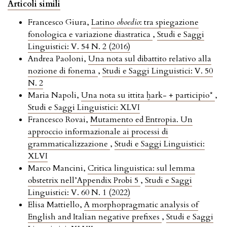
Articoli simili
Francesco Giura,
Latino
oboedio
: tra spiegazione
fonologica e variazione diastratica
,
Studi e Saggi
Linguistici: V. 54 N. 2 (2016)
Andrea Paoloni,
Una nota sul dibattito relativo alla
nozione di fonema
,
Studi e Saggi Linguistici: V. 50
N. 2
Maria Napoli,
Una nota su ittita ḫark- + participio*
,
Studi e Saggi Linguistici: XLVI
Francesco Rovai,
Mutamento ed Entropia. Un
approccio informazionale ai processi di
grammaticalizzazione
,
Studi e Saggi Linguistici:
XLVI
Marco Mancini,
Critica linguistica: sul lemma
obstetrix nell’Appendix Probi 5
,
Studi e Saggi
Linguistici: V. 60 N. 1 (2022)
Elisa Mattiello,
A morphopragmatic analysis of
English and Italian negative prefixes
,
Studi e Saggi