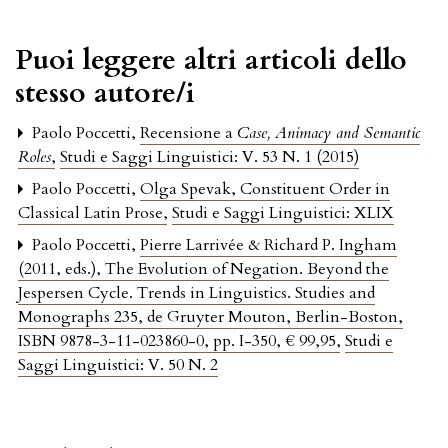
Puoi leggere altri articoli dello
stesso autore/i
Paolo Poccetti,
Recensione a
Case, Animacy and Semantic
Roles
,
Studi e Saggi Linguistici: V. 53 N. 1 (2015)
Paolo Poccetti,
Olga Spevak, Constituent Order in
Classical Latin Prose
,
Studi e Saggi Linguistici: XLIX
Paolo Poccetti,
Pierre Larrivée & Richard P. Ingham
(2011, eds.), The Evolution of Negation. Beyond the
Jespersen Cycle. Trends in Linguistics. Studies and
Monographs 235, de Gruyter Mouton, Berlin-Boston,
ISBN 9878-3-11-023860-0, pp. I-350, € 99,95
,
Studi e
Saggi Linguistici: V. 50 N. 2