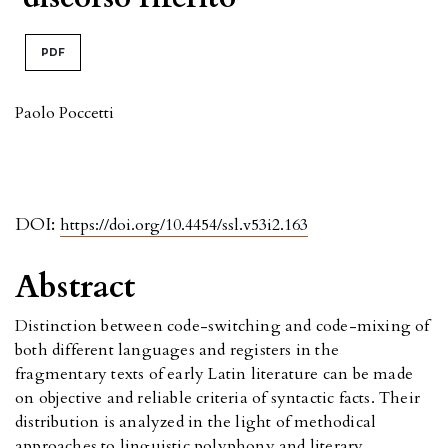
PDF
Paolo Poccetti
DOI:
https://doi.org/10.4454/ssl.v53i2.163
Abstract
Distinction between code-switching and code-mixing of
both different languages and registers in the
fragmentary texts of early Latin literature can be made
on objective and reliable criteria of syntactic facts. Their
distribution is analyzed in the light of methodical
approaches to linguistic polyphony and literary