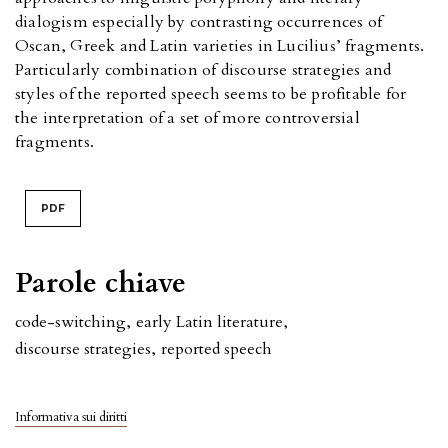
dialogism especially by contrasting occurrences of
Oscan, Greek and Latin varieties in Lucilius’ fragments.
Particularly combination of discourse strategies and
styles of the reported speech seems to be profitable for
the interpretation of a set of more controversial
fragments.
PDF
Parole chiave
code-switching
,
early Latin literature
,
discourse strategies
,
reported speech
Informativa sui diritti