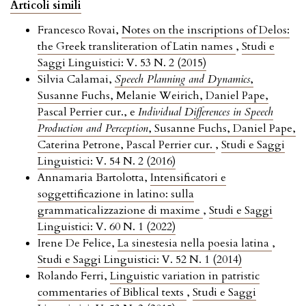
Articoli simili
Francesco Rovai,
Notes on the inscriptions of Delos:
the Greek transliteration of Latin names
,
Studi e
Saggi Linguistici: V. 53 N. 2 (2015)
Silvia Calamai,
Speech Planning and Dynamics
,
Susanne Fuchs, Melanie Weirich, Daniel Pape,
Pascal Perrier cur., e
Individual Differences in Speech
Production and Perception
, Susanne Fuchs, Daniel Pape,
Caterina Petrone, Pascal Perrier cur.
,
Studi e Saggi
Linguistici: V. 54 N. 2 (2016)
Annamaria Bartolotta,
Intensificatori e
soggettificazione in latino: sulla
grammaticalizzazione di maxime
,
Studi e Saggi
Linguistici: V. 60 N. 1 (2022)
Irene De Felice,
La sinestesia nella poesia latina
,
Studi e Saggi Linguistici: V. 52 N. 1 (2014)
Rolando Ferri,
Linguistic variation in patristic
commentaries of Biblical texts
,
Studi e Saggi