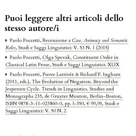
Puoi leggere altri articoli dello
stesso autore/i
Paolo Poccetti,
Recensione a
Case, Animacy and Semantic
Roles
,
Studi e Saggi Linguistici: V. 53 N. 1 (2015)
Paolo Poccetti,
Olga Spevak, Constituent Order in
Classical Latin Prose
,
Studi e Saggi Linguistici: XLIX
Paolo Poccetti,
Pierre Larrivée & Richard P. Ingham
(2011, eds.), The Evolution of Negation. Beyond the
Jespersen Cycle. Trends in Linguistics. Studies and
Monographs 235, de Gruyter Mouton, Berlin-Boston,
ISBN 9878-3-11-023860-0, pp. I-350, € 99,95
,
Studi e
Saggi Linguistici: V. 50 N. 2