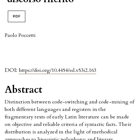
PDF
Paolo Poccetti
DOI:
https://doi.org/10.4454/ssl.v53i2.163
Abstract
Distinction between code-switching and code-mixing of
both different languages and registers in the
fragmentary texts of early Latin literature can be made
on objective and reliable criteria of syntactic facts. Their
distribution is analyzed in the light of methodical
approaches to linguistic polyphony and literary