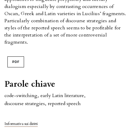
dialogism especially by contrasting occurrences of
Oscan, Greek and Latin varieties in Lucilius’ fragments.
Particularly combination of discourse strategies and
styles of the reported speech seems to be profitable for
the interpretation of a set of more controversial
fragments.
PDF
Parole chiave
code-switching
,
early Latin literature
,
discourse strategies
,
reported speech
Informativa sui diritti