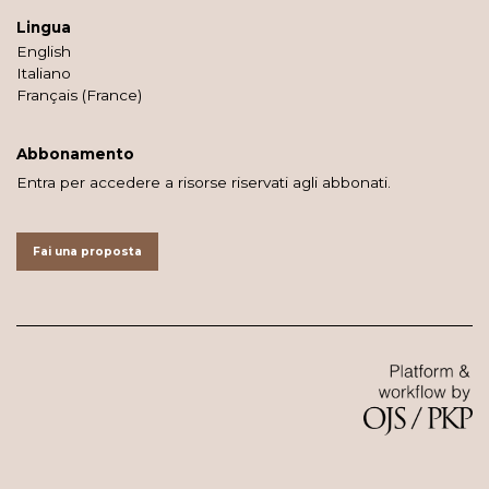
Lingua
English
Italiano
Français (France)
Abbonamento
Entra per accedere a risorse riservati agli abbonati.
Fai una proposta