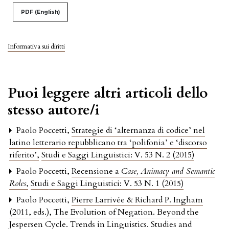
PDF (English)
Informativa sui diritti
Puoi leggere altri articoli dello
stesso autore/i
Paolo Poccetti,
Strategie di ‘alternanza di codice’ nel
latino letterario repubblicano tra ‘polifonia’ e ‘discorso
riferito’
,
Studi e Saggi Linguistici: V. 53 N. 2 (2015)
Paolo Poccetti,
Recensione a
Case, Animacy and Semantic
Roles
,
Studi e Saggi Linguistici: V. 53 N. 1 (2015)
Paolo Poccetti,
Pierre Larrivée & Richard P. Ingham
(2011, eds.), The Evolution of Negation. Beyond the
Jespersen Cycle. Trends in Linguistics. Studies and