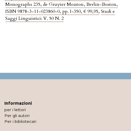
Monographs 235, de Gruyter Mouton, Berlin-Boston,
ISBN 9878-3-11-023860-0, pp. I-350, € 99,95
,
Studi e
Saggi Linguistici: V. 50 N. 2
Informazioni
per i lettori
Per gli autori
Per i bibliotecari