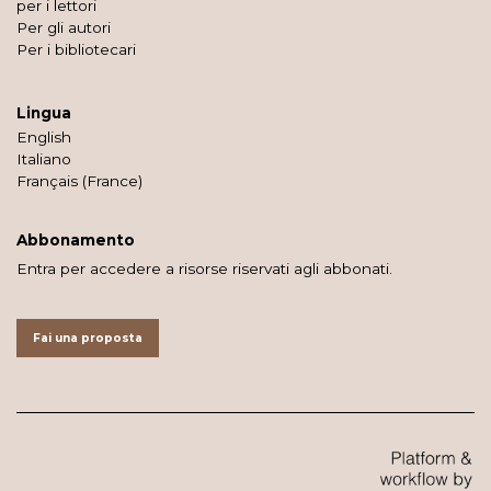
per i lettori
Per gli autori
Per i bibliotecari
Lingua
English
Italiano
Français (France)
Abbonamento
Entra per accedere a risorse riservati agli abbonati.
Fai una proposta