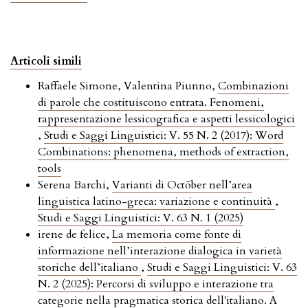
Articoli simili
Raffaele Simone, Valentina Piunno,
Combinazioni
di parole che costituiscono entrata. Fenomeni,
rappresentazione lessicografica e aspetti lessicologici
,
Studi e Saggi Linguistici: V. 55 N. 2 (2017): Word
Combinations: phenomena, methods of extraction,
tools
Serena Barchi,
Varianti di Octōber nell’area
linguistica latino-greca: variazione e continuità
,
Studi e Saggi Linguistici: V. 63 N. 1 (2025)
irene de felice,
La memoria come fonte di
informazione nell’interazione dialogica in varietà
storiche dell’italiano
,
Studi e Saggi Linguistici: V. 63
N. 2 (2025): Percorsi di sviluppo e interazione tra
categorie nella pragmatica storica dell'italiano. A