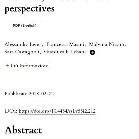
perspectives
PDF (English)
Alessandro Lenci
,
Francesca Masini
,
Malvina Nissim
,
Sara Castagnoli
,
Gianluca E. Lebani
Più Informazioni
Pubblicato 2018-02-02
DOI:
https://doi.org/10.4454/ssl.v55i2.212
Abstract