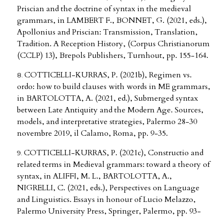
Priscian and the doctrine of syntax in the medieval
grammars, in LAMBERT F., BONNET, G. (2021, eds.),
Apollonius and Priscian: Transmission, Translation,
Tradition. A Reception History, (Corpus Christianorum
(CCLP) 13), Brepols Publishers, Turnhout, pp. 155-164.
COTTICELLI-KURRAS, P. (2021b), Regimen vs.
ordo: how to build clauses with words in ME grammars,
in BARTOLOTTA, A. (2021, ed.), Submerged syntax
between Late Antiquity and the Modern Age. Sources,
models, and interpretative strategies, Palermo 28-30
novembre 2019, il Calamo, Roma, pp. 9-35.
COTTICELLI-KURRAS, P. (2021c), Constructio and
related terms in Medieval grammars: toward a theory of
syntax, in ALIFFI, M. L., BARTOLOTTA, A.,
NIGRELLI, C. (2021, eds.), Perspectives on Language
and Linguistics. Essays in honour of Lucio Melazzo,
Palermo University Press, Springer, Palermo, pp. 93-