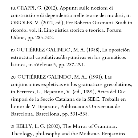
GRAFFI, G. (2012), Appunti sulle nozioni di
constructio e di dependentia nelle teorie dei modisti, in
ORIOLES, V. (2012, ed.), Per Roberto Gusmani. Studi in
ricordo, vol. ii, Linguistica storica e teorica, Forum
Udine, pp. 285-302.
GUTIÉRREZ GALINDO, M. A. (1988), La oposición
estructural copulativas/disyuntivas en los gramáticos
latinos, in «Veleia» 5, pp. 287-291.
GUTIÉRREZ GALINDO, M. A., (1991), Las
conjunciones expletivas en los gramaticos grecolatinos,
in Ferreres, L., Bejarano, V. (ed., 1991), Actes del IXe
simposi de la Seccio Catalana de la SEEC. Treballs en
honor de V. Bejarano, Publicacions Universitat de
Barcelona, Barcellona, pp. 531-538.
KELLY, L. G. (2002), The Mirror of Grammar.
Theology, philosophy and the Modistae. Benjamins