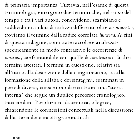
di primaria importanza. Tuttavia, nell’esame di questa
terminologia, emergono due termini che, nel corso del
tempo e tra i vari autori, condividono, scambiano e
suddividono ambiti di utilizzo differenti: oltre a
coniunctio
,
troviamo il termine dalla radice correlata
iunctura
. Ai fini
di questa indagine, sono state raccolte e analizzate
specificamente in modo contrastivo le occorrenze di
iunctura
, confrontandole con quelle di
constructio
e di altri
termini attestati. I termini in questione, relativi sia
all’uso e alla descrizione della congiunzione, sia alla
formazione della sillaba e dei sintagmi, esaminati in
periodi diversi, consentono di ricostruire una “storia
interna” che segue un duplice percorso: cronologico,
tracciandone l’evoluzione diacronica, e logico,
chiarendone le connessioni concettuali nella discussione
della storia dei concetti grammaticali.
PDF