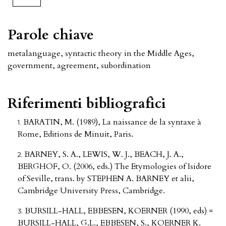
Parole chiave
metalanguage, syntactic theory in the Middle Ages,
government, agreement, subordination
Riferimenti bibliografici
BARATIN, M. (1989), La naissance de la syntaxe à
Rome, Editions de Minuit, Paris.
BARNEY, S. A., LEWIS, W. J., BEACH, J. A.,
BERGHOF, O. (2006, eds.) The Etymologies of Isidore
of Seville, trans. by STEPHEN A. BARNEY et alii,
Cambridge University Press, Cambridge.
BURSILL-HALL, EBBESEN, KOERNER (1990, eds) =
BURSILL-HALL, G.L., EBBESEN, S., KOERNER K.