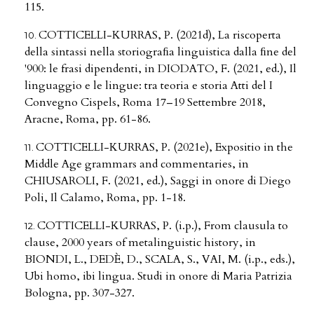
115.
COTTICELLI-KURRAS, P. (2021d), La riscoperta
della sintassi nella storiograﬁa linguistica dalla ﬁne del
'900: le frasi dipendenti, in DIODATO, F. (2021, ed.), Il
linguaggio e le lingue: tra teoria e storia Atti del I
Convegno Cispels, Roma 17–19 Settembre 2018,
Aracne, Roma, pp. 61-86.
COTTICELLI-KURRAS, P. (2021e), Expositio in the
Middle Age grammars and commentaries, in
CHIUSAROLI, F. (2021, ed.), Saggi in onore di Diego
Poli, Il Calamo, Roma, pp. 1-18.
COTTICELLI-KURRAS, P. (i.p.), From clausula to
clause, 2000 years of metalinguistic history, in
BIONDI, L., DEDÈ, D., SCALA, S., VAI, M. (i.p., eds.),
Ubi homo, ibi lingua. Studi in onore di Maria Patrizia
Bologna, pp. 307-327.