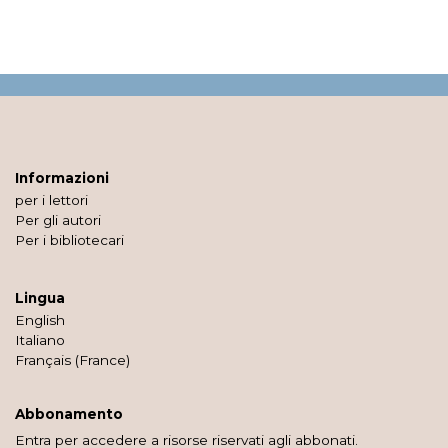
Informazioni
per i lettori
Per gli autori
Per i bibliotecari
Lingua
English
Italiano
Français (France)
Abbonamento
Entra per accedere a risorse riservati agli abbonati.