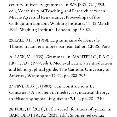
century university grammar, in WEIJERS, O. (1995,
ed.), Vocabulary of Teaching and Research between
Middle Ages and Renaissance, Proceedings of the
Colloquium London, Warburg Institute, 11-12 March
1994, Warburg Institute, London, pp. 59-82.
LALLOT, J. (1989), La grammaire de Denys le
Thrace, traduit et annotée par Jean Lallot, CNRS, Paris.
LAW, V. (1999), Grammar, in. MANTELLO, F.A.C.,
RIGG, A.G (1999, eds.), Medieval Latin, an introduction
and bibliographical guide, The Catholic University of
America, Washington D. C., pp. 288-295.
PINBORG, J. (1980), Can Constructions Be
Construed? A problem in medieval syntactical theory,
in «Historiographia Linguistica» 7/1-2, pp. 201-210.
POLI, D. (2021), In the search for traces of syntax, in
BARTOLOTTA, A., (2021, eds.), Submerged syntax