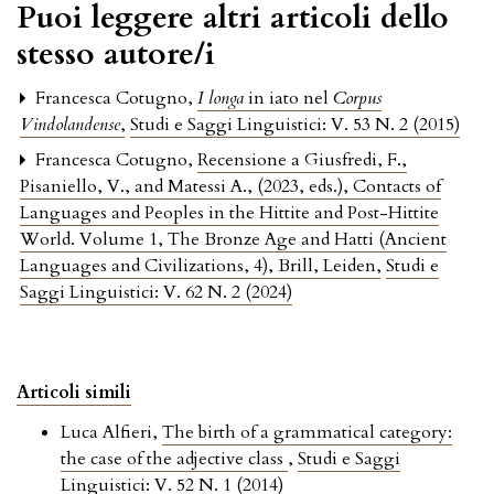
Puoi leggere altri articoli dello
stesso autore/i
Francesca Cotugno,
I longa
in iato nel
Corpus
Vindolandense
,
Studi e Saggi Linguistici: V. 53 N. 2 (2015)
Francesca Cotugno,
Recensione a Giusfredi, F.,
Pisaniello, V., and Matessi A., (2023, eds.), Contacts of
Languages and Peoples in the Hittite and Post-Hittite
World. Volume 1, The Bronze Age and Hatti (Ancient
Languages and Civilizations, 4), Brill, Leiden
,
Studi e
Saggi Linguistici: V. 62 N. 2 (2024)
Articoli simili
Luca Alfieri,
The birth of a grammatical category:
the case of the adjective class
,
Studi e Saggi
Linguistici: V. 52 N. 1 (2014)