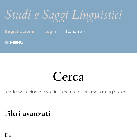
Studi e Saggi Linguistici
##plugins.themes.healthScience
Registrazione
Login
Italiano
MENU
Cerca
Filtri avanzati
Da