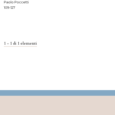
Paolo Poccetti
109-127
1 - 1 di 1 elementi