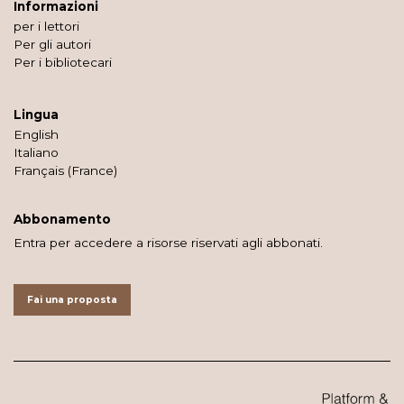
Informazioni
per i lettori
Per gli autori
Per i bibliotecari
Lingua
English
Italiano
Français (France)
Abbonamento
Entra per accedere a risorse riservati agli abbonati.
Fai una proposta