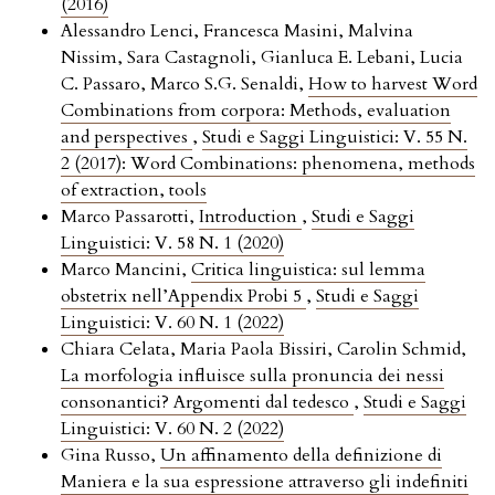
(2016)
Alessandro Lenci, Francesca Masini, Malvina
Nissim, Sara Castagnoli, Gianluca E. Lebani, Lucia
C. Passaro, Marco S.G. Senaldi,
How to harvest Word
Combinations from corpora: Methods, evaluation
and perspectives
,
Studi e Saggi Linguistici: V. 55 N.
2 (2017): Word Combinations: phenomena, methods
of extraction, tools
Marco Passarotti,
Introduction
,
Studi e Saggi
Linguistici: V. 58 N. 1 (2020)
Marco Mancini,
Critica linguistica: sul lemma
obstetrix nell’Appendix Probi 5
,
Studi e Saggi
Linguistici: V. 60 N. 1 (2022)
Chiara Celata, Maria Paola Bissiri, Carolin Schmid,
La morfologia influisce sulla pronuncia dei nessi
consonantici? Argomenti dal tedesco
,
Studi e Saggi
Linguistici: V. 60 N. 2 (2022)
Gina Russo,
Un affinamento della definizione di
Maniera e la sua espressione attraverso gli indefiniti