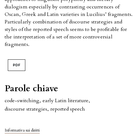
dialogism especially by contrasting occurrences of
Oscan, Greek and Latin varieties in Lucilius’ fragments.
Particularly combination of discourse strategies and
styles of the reported speech seems to be profitable for
the interpretation of a set of more controversial
fragments.
PDF
Parole chiave
code-switching
,
early Latin literature
,
discourse strategies
,
reported speech
Informativa sui diritti