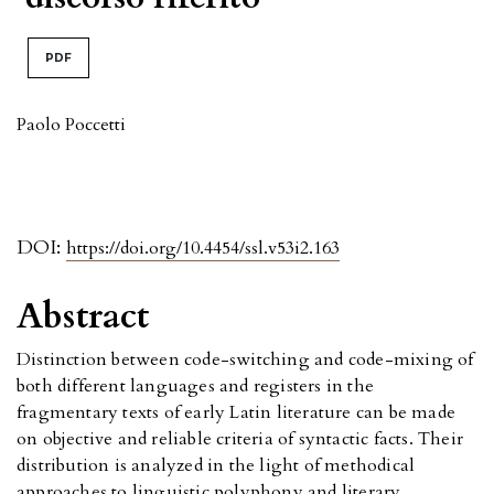
PDF
Paolo Poccetti
DOI:
https://doi.org/10.4454/ssl.v53i2.163
Abstract
Distinction between code-switching and code-mixing of
both different languages and registers in the
fragmentary texts of early Latin literature can be made
on objective and reliable criteria of syntactic facts. Their
distribution is analyzed in the light of methodical
approaches to linguistic polyphony and literary