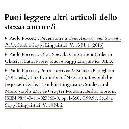
Puoi leggere altri articoli dello
stesso autore/i
Paolo Poccetti,
Recensione a
Case, Animacy and Semantic
Roles
,
Studi e Saggi Linguistici: V. 53 N. 1 (2015)
Paolo Poccetti,
Olga Spevak, Constituent Order in
Classical Latin Prose
,
Studi e Saggi Linguistici: XLIX
Paolo Poccetti,
Pierre Larrivée & Richard P. Ingham
(2011, eds.), The Evolution of Negation. Beyond the
Jespersen Cycle. Trends in Linguistics. Studies and
Monographs 235, de Gruyter Mouton, Berlin-Boston,
ISBN 9878-3-11-023860-0, pp. I-350, € 99,95
,
Studi e
Saggi Linguistici: V. 50 N. 2