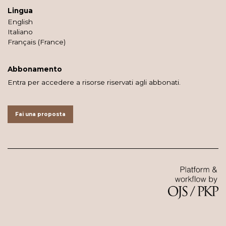
Lingua
English
Italiano
Français (France)
Abbonamento
Entra per accedere a risorse riservati agli abbonati.
Fai una proposta