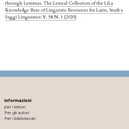
through Lemmas. The Lexical Collection of the LiLa
Knowledge Base of Linguistic Resources for Latin
,
Studi e
Saggi Linguistici: V. 58 N. 1 (2020)
Informazioni
per i lettori
Per gli autori
Per i bibliotecari