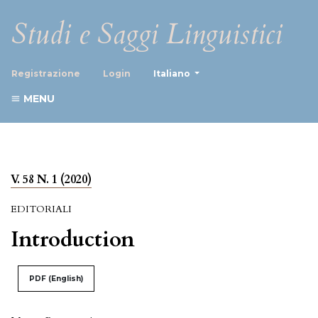
Studi e Saggi Linguistici
##plugins.themes.healthScience
Registrazione
Login
Italiano
MENU
V. 58 N. 1 (2020)
EDITORIALI
Introduction
PDF (English)