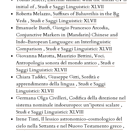
initial of
,
Studi e Saggi Linguistici: XLVII
Roberta Melazzo,
Suffixes of Bahuvrihis in the Ṛg
Veda
,
Studi e Saggi Linguistici: XLVII
Emanuele Banfi, Giorgio Francesco Arcodia,
Conjunctive Markers in (Mandarin) Chinese and
Indo-European Languages: an Interlinguistic
Comparison
,
Studi e Saggi Linguistici: XLVII
Giovanna Marotta,
Maurizio Bettini, Voci.
Antropologia sonora del mondo antico
,
Studi e
Saggi Linguistici: XLVII
Chiara Taddei,
Giuseppe Gitti, Sordità e
apprendimento della lingua
,
Studi e Saggi
Linguistici: XLVII
Germana Olga Civilleri,
Codifica della direzione nel
sistema nominale indoeuropeo: un’ipotesi scalare
,
Studi e Saggi Linguistici: XLVIII
Irene Tinti,
Il lessico astronomico-cosmologico del
cielo nella Settanta e nel Nuovo Testamento greco
,