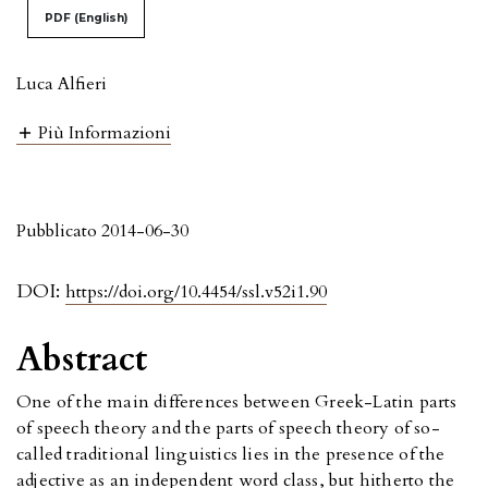
PDF (English)
Luca Alfieri
Più Informazioni
Pubblicato 2014-06-30
DOI:
https://doi.org/10.4454/ssl.v52i1.90
Abstract
One of the main differences between Greek-Latin parts
of speech theory and the parts of speech theory of so-
called traditional linguistics lies in the presence of the
adjective as an independent word class, but hitherto the