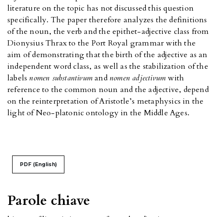
literature on the topic has not discussed this question
specifically. The paper therefore analyzes the definitions
of the noun, the verb and the epithet-adjective class from
Dionysius Thrax to the Port Royal grammar with the
aim of demonstrating that the birth of the adjective as an
independent word class, as well as the stabilization of the
labels
nomen substantivum
and
nomen adjectivum
with
reference to the common noun and the adjective, depend
on the reinterpretation of Aristotle’s metaphysics in the
light of Neo-platonic ontology in the Middle Ages.
PDF (English)
Parole chiave