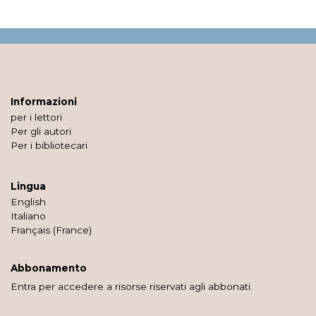
Informazioni
per i lettori
Per gli autori
Per i bibliotecari
Lingua
English
Italiano
Français (France)
Abbonamento
Entra per accedere a risorse riservati agli abbonati.