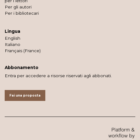
per i lettori
Per gli autori
Per i bibliotecari
Lingua
English
Italiano
Français (France)
Abbonamento
Entra per accedere a risorse riservati agli abbonati.
Fai una proposta