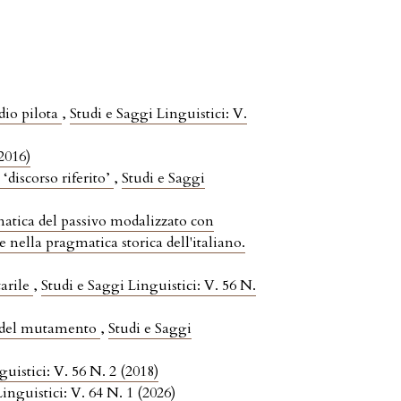
dio pilota
,
Studi e Saggi Linguistici: V.
(2016)
 ‘discorso riferito’
,
Studi e Saggi
atica del passivo modalizzato con
e nella pragmatica storica dell'italiano.
tarile
,
Studi e Saggi Linguistici: V. 56 N.
he del mutamento
,
Studi e Saggi
guistici: V. 56 N. 2 (2018)
inguistici: V. 64 N. 1 (2026)