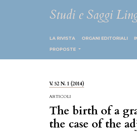
Studi e Saggi Ling
LA RIVISTA
ORGANI EDITORIALI
I
PROPOSTE
V. 52 N. 1 (2014)
ARTICOLI
The birth of a g
the case of the ad