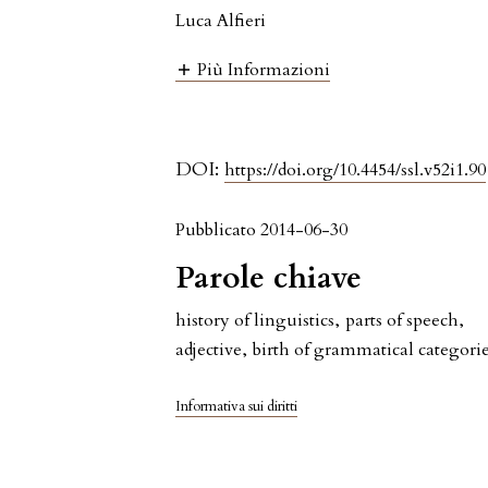
Luca Alfieri
Più Informazioni
DOI:
https://doi.org/10.4454/ssl.v52i1.90
Pubblicato 2014-06-30
Parole chiave
history of linguistics
,
parts of speech
,
adjective
,
birth of grammatical categori
Informativa sui diritti