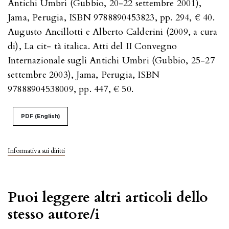
Antichi Umbri (Gubbio, 20-22 settembre 2001),
Jama, Perugia, ISBN 9788890453823, pp. 294, € 40.
Augusto Ancillotti e Alberto Calderini (2009, a cura
di), La cit- tà italica. Atti del II Convegno
Internazionale sugli Antichi Umbri (Gubbio, 25-27
settembre 2003), Jama, Perugia, ISBN
97888904538009, pp. 447, € 50.
PDF (English)
Informativa sui diritti
Puoi leggere altri articoli dello
stesso autore/i