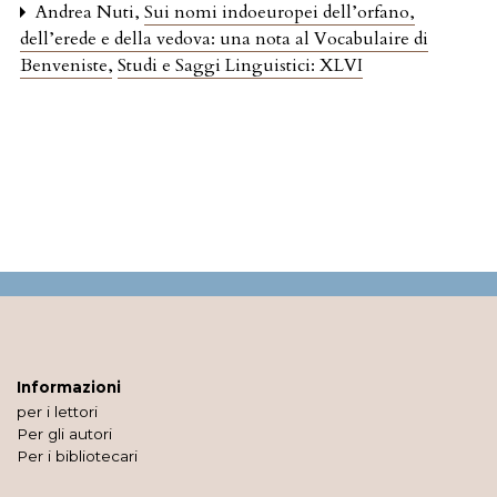
Andrea Nuti,
Sui nomi indoeuropei dell’orfano,
dell’erede e della vedova: una nota al Vocabulaire di
Benveniste
,
Studi e Saggi Linguistici: XLVI
Informazioni
per i lettori
Per gli autori
Per i bibliotecari