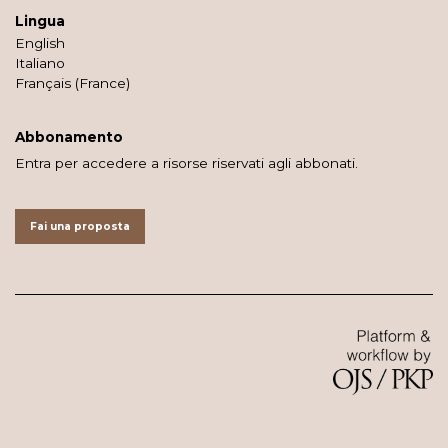
Lingua
English
Italiano
Français (France)
Abbonamento
Entra per accedere a risorse riservati agli abbonati.
Fai una proposta