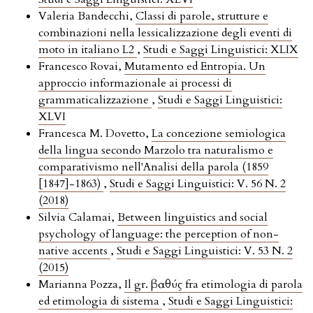
Valeria Bandecchi,
Classi di parole, strutture e
combinazioni nella lessicalizzazione degli eventi di
moto in italiano L2
,
Studi e Saggi Linguistici: XLIX
Francesco Rovai,
Mutamento ed Entropia. Un
approccio informazionale ai processi di
grammaticalizzazione
,
Studi e Saggi Linguistici:
XLVI
Francesca M. Dovetto,
La concezione semiologica
della lingua secondo Marzolo tra naturalismo e
comparativismo nell'Analisi della parola (1859
[1847]-1863)
,
Studi e Saggi Linguistici: V. 56 N. 2
(2018)
Silvia Calamai,
Between linguistics and social
psychology of language: the perception of non-
native accents
,
Studi e Saggi Linguistici: V. 53 N. 2
(2015)
Marianna Pozza,
Il gr. βαθύς fra etimologia di parola
ed etimologia di sistema
,
Studi e Saggi Linguistici: