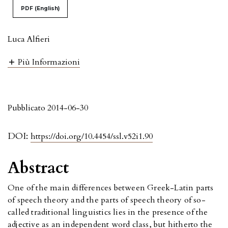
PDF (English)
Luca Alfieri
Più Informazioni
Pubblicato 2014-06-30
DOI:
https://doi.org/10.4454/ssl.v52i1.90
Abstract
One of the main differences between Greek-Latin parts
of speech theory and the parts of speech theory of so-
called traditional linguistics lies in the presence of the
adjective as an independent word class, but hitherto the