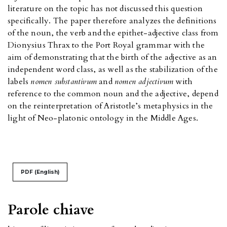
literature on the topic has not discussed this question
specifically. The paper therefore analyzes the definitions
of the noun, the verb and the epithet-adjective class from
Dionysius Thrax to the Port Royal grammar with the
aim of demonstrating that the birth of the adjective as an
independent word class, as well as the stabilization of the
labels
nomen substantivum
and
nomen adjectivum
with
reference to the common noun and the adjective, depend
on the reinterpretation of Aristotle’s metaphysics in the
light of Neo-platonic ontology in the Middle Ages.
PDF (English)
Parole chiave