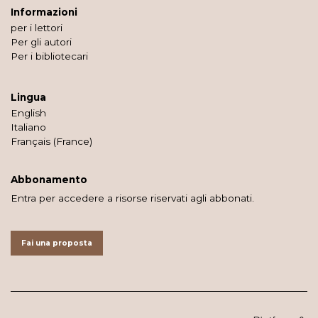
Informazioni
per i lettori
Per gli autori
Per i bibliotecari
Lingua
English
Italiano
Français (France)
Abbonamento
Entra per accedere a risorse riservati agli abbonati.
Fai una proposta