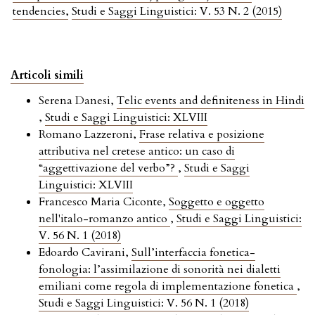
tendencies
,
Studi e Saggi Linguistici: V. 53 N. 2 (2015)
Articoli simili
Serena Danesi,
Telic events and definiteness in Hindi
,
Studi e Saggi Linguistici: XLVIII
Romano Lazzeroni,
Frase relativa e posizione
attributiva nel cretese antico: un caso di
“aggettivazione del verbo”?
,
Studi e Saggi
Linguistici: XLVIII
Francesco Maria Ciconte,
Soggetto e oggetto
nell'italo-romanzo antico
,
Studi e Saggi Linguistici:
V. 56 N. 1 (2018)
Edoardo Cavirani,
Sull’interfaccia fonetica-
fonologia: l’assimilazione di sonorità nei dialetti
emiliani come regola di implementazione fonetica
,
Studi e Saggi Linguistici: V. 56 N. 1 (2018)