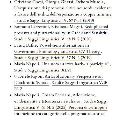
Cristiano Chesi, Giorgia Ghersi, Debora Musola,
L’acquisizione dei pronomi clitici nei sordi: evidenze
a favore dell’utilità dell’esposizione a coppie minime
,
Studi e Saggi Linguistici: V. 57 N. 1 (2019)
Romano Lazzeroni, Elisabetta Magni,
Reduplicated
presents and pluractionality in Greek and Sanskrit
,
Studi e Saggi Linguistici: V. 58 N. 2 (2020)
Laura Bafile,
Vowel-zero alternations in
Government Phonology and Strict CV Theory
,
Studi e Saggi Linguistici: V. 57 N. 2 (2019)
Maria Napoli,
Una nota su ittita ḫark- + participio*
,
Studi e Saggi Linguistici: XLVI
Gabriele Rigon,
An Evolutionary Perspective on
Diachronic Syntax
,
Studi e Saggi Linguistici: V. 50
N. 2
Maria Napoli, Chiara Fedriani,
Allocuzione,
evidenzialità e (s)cortesia in italiano
,
Studi e Saggi
Linguistici: V. 63 N. 2 (2025): Percorsi di sviluppo e
interazione tra categorie nella pragmatica storica