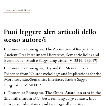
Informativa sui diritti
Puoi leggere altri articoli dello
stesso autore/i
Domenica Romagno,
The Accusative of Respect in
Ancient Greek: Animacy Hierarchy, Semantic Roles and
Event Type.
,
Studi e Saggi Linguistici: V. 55 N. 1 (2017)
Domenica Romagno,
Beyond the Mental Lexicon:
Evidence from Neuropsychology and Implications for the
Morphosyntax/Semantics Interface
,
Studi e Saggi
Linguistici: V. 50 N. 2
Domenica Romagno,
The Greek-Anatolian area in the
2nd millennium B.C.: between language contact, Indo-
European inheritance and typologically natural