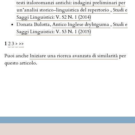
testi italoromanzi antichi: indagini preliminari per
un’analisi storico-linguistica del repertorio
,
Studi e
Saggi Linguistici: V. 52 N. 1 (2014)
Donata Bulotta,
Antico Inglese dryhtguma
,
Studi e
Saggi Linguistici: V. 53 N. 1 (2015)
1
2
3
>
>>
Puoi anche
Iniziare una ricerca avanzata di similarità
per
questo articolo.