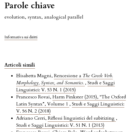
Parole chiave
evolution
,
syntax
,
analogical parallel
Informativa sui diritti
Articoli simili
Elisabetta Magni,
Rencesione a
The Greek Verb.
Morphology, Syntax, and Semantics.
,
Studi e Saggi
Linguistici: V. 53 N. 1 (2015)
Francesco Rovai,
Harm Pinkster (2015), “The Oxford
Latin Syntax”, Volume 1
,
Studi e Saggi Linguistici:
V. 56 N. 2 (2018)
Adriano Cerri,
Riflessi linguistici del subitizing
,
Studi e Saggi Linguistici: V. 51 N. 1 (2013)