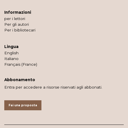
Informazioni
per i lettori
Per gli autori
Per i bibliotecari
Lingua
English
Italiano
Français (France)
Abbonamento
Entra per accedere a risorse riservati agli abbonati.
Fai una proposta