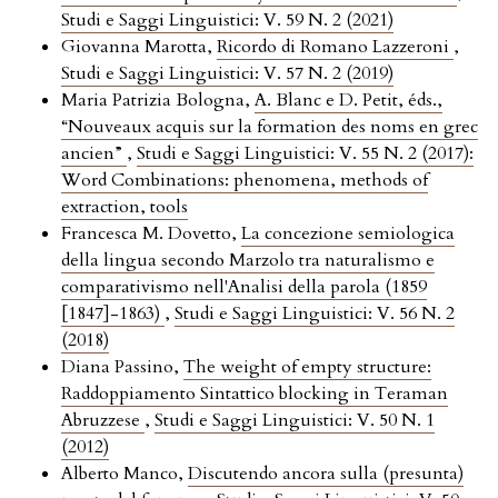
Studi e Saggi Linguistici: V. 59 N. 2 (2021)
Giovanna Marotta,
Ricordo di Romano Lazzeroni
,
Studi e Saggi Linguistici: V. 57 N. 2 (2019)
Maria Patrizia Bologna,
A. Blanc e D. Petit, éds.,
“Nouveaux acquis sur la formation des noms en grec
ancien”
,
Studi e Saggi Linguistici: V. 55 N. 2 (2017):
Word Combinations: phenomena, methods of
extraction, tools
Francesca M. Dovetto,
La concezione semiologica
della lingua secondo Marzolo tra naturalismo e
comparativismo nell'Analisi della parola (1859
[1847]-1863)
,
Studi e Saggi Linguistici: V. 56 N. 2
(2018)
Diana Passino,
The weight of empty structure:
Raddoppiamento Sintattico blocking in Teraman
Abruzzese
,
Studi e Saggi Linguistici: V. 50 N. 1
(2012)
Alberto Manco,
Discutendo ancora sulla (presunta)