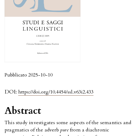
Pubblicato 2025-10-10
DOI:
https://doi.org/10.4454/ssl.v63i2.433
Abstract
This study investigates some aspects of the semantics and
pragmatics of the adverb
pure
from a diachronic