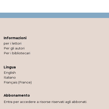
Informazioni
per i lettori
Per gli autori
Per i bibliotecari
Lingua
English
Italiano
Français (France)
Abbonamento
Entra per accedere a risorse riservati agli abbonati.