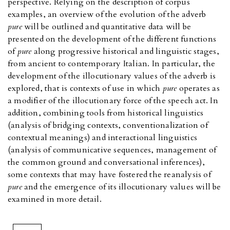
perspective. Relying on the description of corpus
examples, an overview of the evolution of the adverb
pure
will be outlined and quantitative data will be
presented on the development of the different functions
of
pure
along progressive historical and linguistic stages,
from ancient to contemporary Italian. In particular, the
development of the illocutionary values of the adverb is
explored, that is contexts of use in which
pure
operates as
a modifier of the illocutionary force of the speech act. In
addition, combining tools from historical linguistics
(analysis of bridging contexts, conventionalization of
contextual meanings) and interactional linguistics
(analysis of communicative sequences, management of
the common ground and conversational inferences),
some contexts that may have fostered the reanalysis of
pure
and the emergence of its illocutionary values will be
examined in more detail.