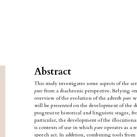
Abstract
This study investigates some aspects of the s
pure
from a diachronic perspective. Relying on
overview of the evolution of the adverb
pure
wi
will be presented on the development of the d
progressive historical and linguistic stages, f
particular, the development of the illocutionar
is contexts of use in which
pure
operates as a m
speech act. In addition, combining tools from h