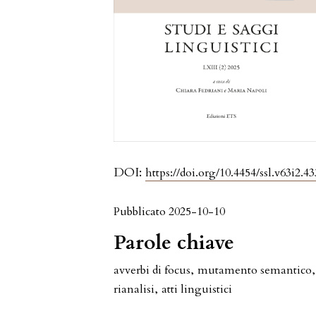
DOI:
https://doi.org/10.4454/ssl.v63i2.43
Pubblicato 2025-10-10
Parole chiave
avverbi di focus
,
mutamento semantico
,
rianalisi
,
atti linguistici