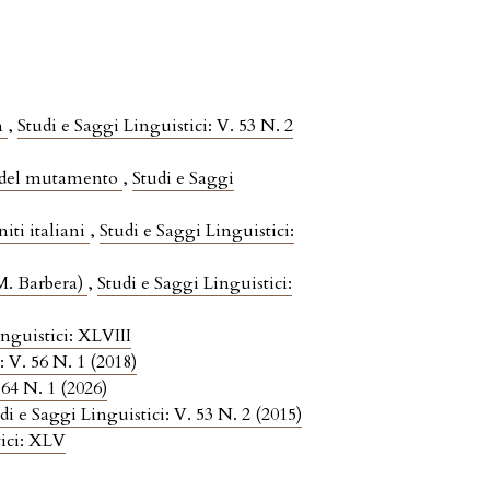
m
,
Studi e Saggi Linguistici: V. 53 N. 2
he del mutamento
,
Studi e Saggi
iti italiani
,
Studi e Saggi Linguistici:
(M. Barbera)
,
Studi e Saggi Linguistici:
inguistici: XLVIII
: V. 56 N. 1 (2018)
 64 N. 1 (2026)
di e Saggi Linguistici: V. 53 N. 2 (2015)
tici: XLV