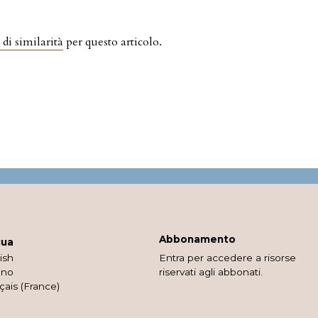
 di similarità
per questo articolo.
Abbonamento
gua
ish
Entra per accedere a risorse
ano
riservati agli abbonati.
çais (France)