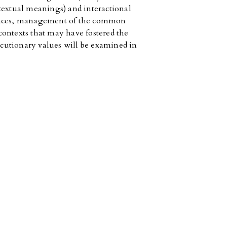
textual meanings) and interactional
uences, management of the common
ontexts that may have fostered the
ocutionary values will be examined in