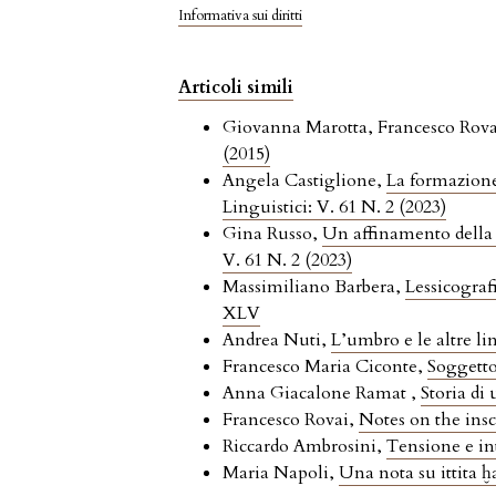
Informativa sui diritti
Articoli simili
Giovanna Marotta, Francesco Rov
(2015)
Angela Castiglione,
La formazione
Linguistici: V. 61 N. 2 (2023)
Gina Russo,
Un affinamento della d
V. 61 N. 2 (2023)
Massimiliano Barbera,
Lessicograf
XLV
Andrea Nuti,
L’umbro e le altre lin
Francesco Maria Ciconte,
Soggetto
Anna Giacalone Ramat ,
Storia di
Francesco Rovai,
Notes on the insc
Riccardo Ambrosini,
Tensione e in
Maria Napoli,
Una nota su ittita ḫ