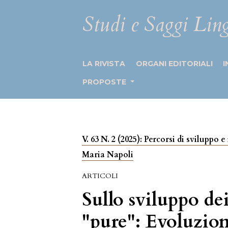
Studi e Saggi Ling
LA RIVISTA
ORGANI EDITORIALI
I
PROPOSTE
V. 63 N. 2 (2025): Percorsi di sviluppo
Maria Napoli
ARTICOLI
Sullo sviluppo dei
"pure": Evoluzion