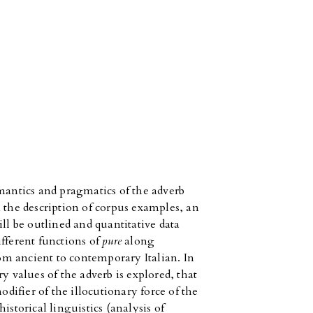
emantics and pragmatics of the adverb
 the description of corpus examples, an
ll be outlined and quantitative data
ifferent functions of
pure
along
rom ancient to contemporary Italian. In
y values of the adverb is explored, that
odifier of the illocutionary force of the
istorical linguistics (analysis of