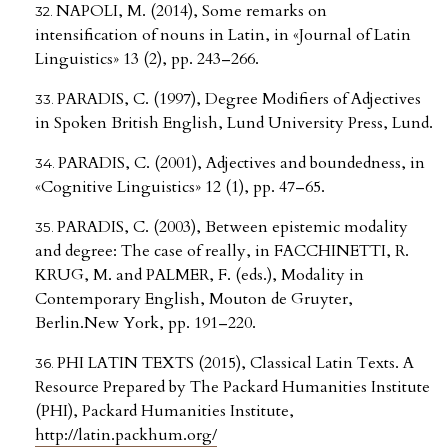
NAPOLI, M. (2014), Some remarks on
intensification of nouns in Latin, in «Journal of Latin
Linguistics» 13 (2), pp. 243–266.
PARADIS, C. (1997), Degree Modifiers of Adjectives
in Spoken British English, Lund University Press, Lund.
PARADIS, C. (2001), Adjectives and boundedness, in
«Cognitive Linguistics» 12 (1), pp. 47–65.
PARADIS, C. (2003), Between epistemic modality
and degree: The case of really, in FACCHINETTI, R.
KRUG, M. and PALMER, F. (eds.), Modality in
Contemporary English, Mouton de Gruyter,
Berlin.New York, pp. 191–220.
PHI LATIN TEXTS (2015), Classical Latin Texts. A
Resource Prepared by The Packard Humanities Institute
(PHI), Packard Humanities Institute,
http://latin.packhum.org/