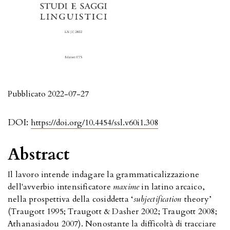
Pubblicato 2022-07-27
DOI:
https://doi.org/10.4454/ssl.v60i1.308
Abstract
Il lavoro intende indagare la grammaticalizzazione
dell'avverbio intensificatore
maxime
in latino arcaico,
nella prospettiva della cosiddetta ‘
subjectification
theory’
(Traugott 1995; Traugott & Dasher 2002; Traugott 2008;
Athanasiadou 2007). Nonostante la difficoltà di tracciare