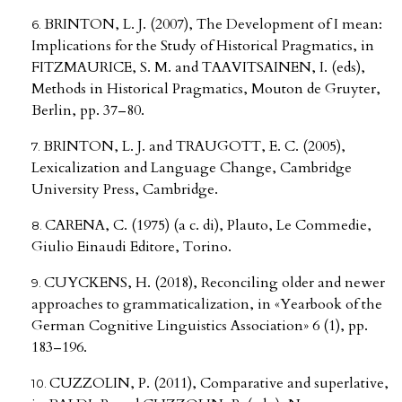
BRINTON, L. J. (2007), The Development of I mean:
Implications for the Study of Historical Pragmatics, in
FITZMAURICE, S. M. and TAAVITSAINEN, I. (eds),
Methods in Historical Pragmatics, Mouton de Gruyter,
Berlin, pp. 37–80.
BRINTON, L. J. and TRAUGOTT, E. C. (2005),
Lexicalization and Language Change, Cambridge
University Press, Cambridge.
CARENA, C. (1975) (a c. di), Plauto, Le Commedie,
Giulio Einaudi Editore, Torino.
CUYCKENS, H. (2018), Reconciling older and newer
approaches to grammaticalization, in «Yearbook of the
German Cognitive Linguistics Association» 6 (1), pp.
183–196.
CUZZOLIN, P. (2011), Comparative and superlative,