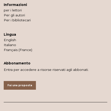
Informazioni
per i lettori
Per gli autori
Per i bibliotecari
Lingua
English
Italiano
Français (France)
Abbonamento
Entra per accedere a risorse riservati agli abbonati.
Fai una proposta