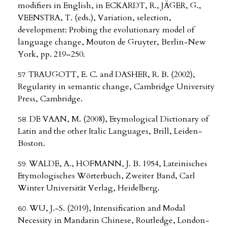
modifiers in English, in ECKARDT, R., JÄGER, G.,
VEENSTRA, T. (eds.), Variation, selection,
development: Probing the evolutionary model of
language change, Mouton de Gruyter, Berlin-New
York, pp. 219–250.
TRAUGOTT, E. C. and DASHER, R. B. (2002),
Regularity in semantic change, Cambridge University
Press, Cambridge.
DE VAAN, M. (2008), Etymological Dictionary of
Latin and the other Italic Languages, Brill, Leiden-
Boston.
WALDE, A., HOFMANN, J. B. 1954, Lateinisches
Etymologisches Wörterbuch, Zweiter Band, Carl
Winter Universität Verlag, Heidelberg.
WU, J.-S. (2019), Intensification and Modal
Necessity in Mandarin Chinese, Routledge, London-