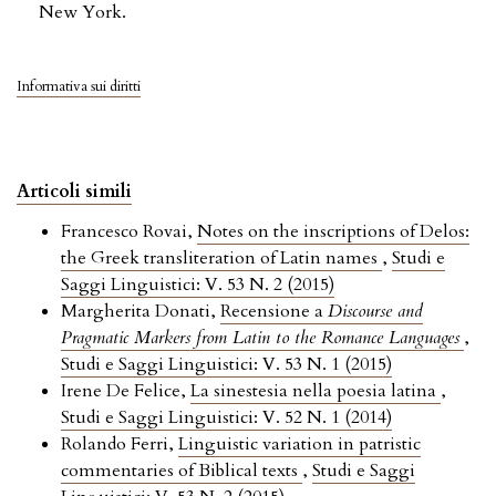
New York.
Informativa sui diritti
Articoli simili
Francesco Rovai,
Notes on the inscriptions of Delos:
the Greek transliteration of Latin names
,
Studi e
Saggi Linguistici: V. 53 N. 2 (2015)
Margherita Donati,
Recensione a
Discourse and
Pragmatic Markers from Latin to the Romance Languages
,
Studi e Saggi Linguistici: V. 53 N. 1 (2015)
Irene De Felice,
La sinestesia nella poesia latina
,
Studi e Saggi Linguistici: V. 52 N. 1 (2014)
Rolando Ferri,
Linguistic variation in patristic
commentaries of Biblical texts
,
Studi e Saggi