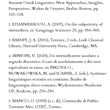
Ancient Greek Linguistics. New Approaches, Insights,
Perspectives, Walter de Gruyter, Berlin-Boston, pp.
103–118.
ATHANASIADOU, A. (2007), On the subjectivity of
intensifiers, in «Language Sciences» 29, pp. 554–565.
BARSBY, J. A. (2001), Terence, 2 vols, Loeb Classical
Library, Harvard University Press, Cambridge, MA.
BENIGNI, V. (2020), Da intensificatore assoluto a
segnale discorsivo: il caso di assolutamente e dei suoi
equivalenti in russo, in INKOVA O.,
NOWAKOWSKA, M. and SCARPEL, S. (eds.), Systèmes
linguistiques et textes en contraste. Études de
linguistique slavo-romane, Wydawnictwo Naukowe
UP, Krakow, pp. 230–250.
BIANCO, O. (1993) (a c. di), Commedie di Publio
Terenzio Afro, UTET, Torino.