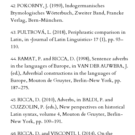
POKORNY, J. (1959), Indogermanisches
Etymologisches Wörterbuch, Zweiter Band, Francke
Verlag, Bern-München.
PULTROVÁ, L. (2018), Periphrastic comparison in
Latin, in «Journal of Latin Linguistics» 17 (1), pp. 93–
110.
RAMAT, P. and RICCA, D. (1998), Sentence adverbs
in the languages of Europe, in VAN DER AUWERA, J.
(ed.), Adverbial constructions in the languages of
Europe, Mouton de Gruyter, Berlin-New York, pp.
187–275.
RICCA, D. (2010), Adverbs, in BALDI, P. and
CUZZOLIN, P. (eds.), New perspectives on historical
Latin syntax, volume 4, Mouton de Gruyter, Berlin-
New York, pp. 109–191.
RICCA, D. and VISCONTI, J. (2014), On the