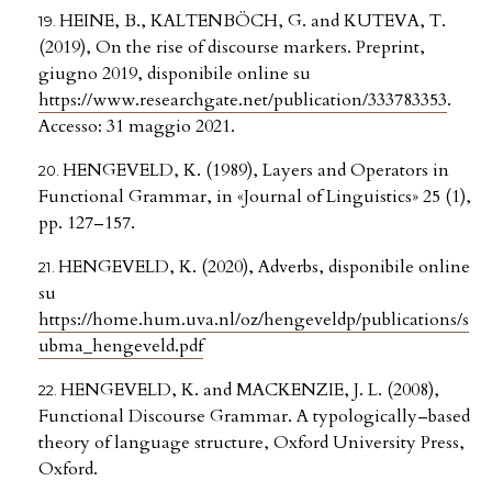
HEINE, B., KALTENBÖCH, G. and KUTEVA, T.
(2019), On the rise of discourse markers. Preprint,
giugno 2019, disponibile online su
https://www.researchgate.net/publication/333783353
.
Accesso: 31 maggio 2021.
HENGEVELD, K. (1989), Layers and Operators in
Functional Grammar, in «Journal of Linguistics» 25 (1),
pp. 127–157.
HENGEVELD, K. (2020), Adverbs, disponibile online
su
https://home.hum.uva.nl/oz/hengeveldp/publications/s
ubma_hengeveld.pdf
HENGEVELD, K. and MACKENZIE, J. L. (2008),
Functional Discourse Grammar. A typologically–based
theory of language structure, Oxford University Press,
Oxford.