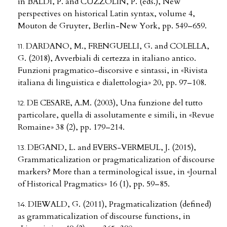
in BALDI, P. and CUZZOLIN, P. (eds.), New
perspectives on historical Latin syntax, volume 4,
Mouton de Gruyter, Berlin-New York, pp. 549–659.
DARDANO, M., FRENGUELLI, G. and COLELLA,
G. (2018), Avverbiali di certezza in italiano antico.
Funzioni pragmatico-discorsive e sintassi, in «Rivista
italiana di linguistica e dialettologia» 20, pp. 97–108.
DE CESARE, A.M. (2003), Una funzione del tutto
particolare, quella di assolutamente e simili, in «Revue
Romaine» 38 (2), pp. 179–214.
DEGAND, L. and EVERS-VERMEUL, J. (2015),
Grammaticalization or pragmaticalization of discourse
markers? More than a terminological issue, in «Journal
of Historical Pragmatics» 16 (1), pp. 59–85.
DIEWALD, G. (2011), Pragmaticalization (defined)
as grammaticalization of discourse functions, in