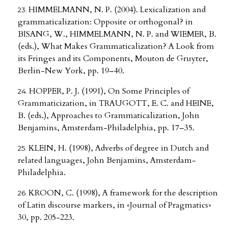
HIMMELMANN, N. P. (2004). Lexicalization and
grammaticalization: Opposite or orthogonal? in
BISANG, W., HIMMELMANN, N. P. and WIEMER, B.
(eds.), What Makes Grammaticalization? A Look from
its Fringes and its Components, Mouton de Gruyter,
Berlin-New York, pp. 19–40.
HOPPER, P. J. (1991), On Some Principles of
Grammaticization, in TRAUGOTT, E. C. and HEINE,
B. (eds.), Approaches to Grammaticalization, John
Benjamins, Amsterdam-Philadelphia, pp. 17–35.
KLEIN, H. (1998), Adverbs of degree in Dutch and
related languages, John Benjamins, Amsterdam-
Philadelphia.
KROON, C. (1998), A framework for the description
of Latin discourse markers, in «Journal of Pragmatics»
30, pp. 205-223.