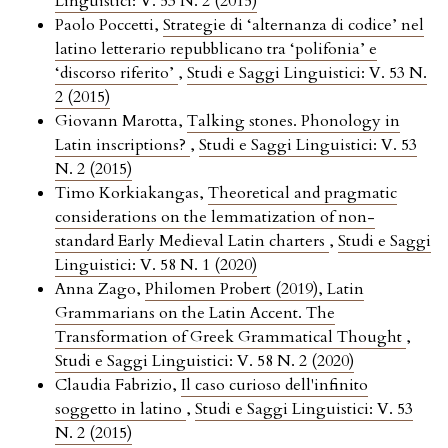
Linguistici: V. 53 N. 2 (2015)
Paolo Poccetti,
Strategie di ‘alternanza di codice’ nel
latino letterario repubblicano tra ‘polifonia’ e
‘discorso riferito’
,
Studi e Saggi Linguistici: V. 53 N.
2 (2015)
Giovann Marotta,
Talking stones. Phonology in
Latin inscriptions?
,
Studi e Saggi Linguistici: V. 53
N. 2 (2015)
Timo Korkiakangas,
Theoretical and pragmatic
considerations on the lemmatization of non-
standard Early Medieval Latin charters
,
Studi e Saggi
Linguistici: V. 58 N. 1 (2020)
Anna Zago,
Philomen Probert (2019), Latin
Grammarians on the Latin Accent. The
Transformation of Greek Grammatical Thought
,
Studi e Saggi Linguistici: V. 58 N. 2 (2020)
Claudia Fabrizio,
Il caso curioso dell'infinito
soggetto in latino
,
Studi e Saggi Linguistici: V. 53
N. 2 (2015)