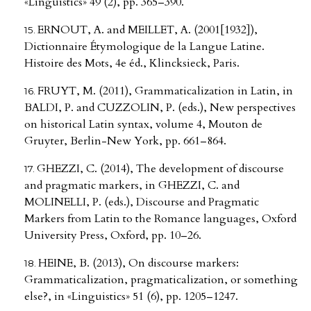
«Linguistics» 49 (2), pp. 365–390.
ERNOUT, A. and MEILLET, A. (2001[1932]),
Dictionnaire Étymologique de la Langue Latine.
Histoire des Mots, 4e éd., Klincksieck, Paris.
FRUYT, M. (2011), Grammaticalization in Latin, in
BALDI, P. and CUZZOLIN, P. (eds.), New perspectives
on historical Latin syntax, volume 4, Mouton de
Gruyter, Berlin-New York, pp. 661–864.
GHEZZI, C. (2014), The development of discourse
and pragmatic markers, in GHEZZI, C. and
MOLINELLI, P. (eds.), Discourse and Pragmatic
Markers from Latin to the Romance languages, Oxford
University Press, Oxford, pp. 10–26.
HEINE, B. (2013), On discourse markers:
Grammaticalization, pragmaticalization, or something
else?, in «Linguistics» 51 (6), pp. 1205–1247.