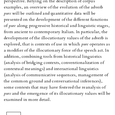
perspective. Relying on the description of corpus
examples, an overview of the evolution of the adverb
pure
will be outlined and quantitative data will be
presented on the development of the different functions
of
pure
along progressive historical and linguistic stages,
from ancient to contemporary Italian. In particular, the
development of the illocutionary values of the adverb is
explored, that is contexts of use in which
pure
operates as
a modifier of the illocutionary force of the speech act. In
addition, combining tools from historical linguistics
(analysis of bridging contexts, conventionalization of
contextual meanings) and interactional linguistics
(analysis of communicative sequences, management of
the common ground and conversational inferences),
some contexts that may have fostered the reanalysis of
pure
and the emergence of its illocutionary values will be
examined in more detail.