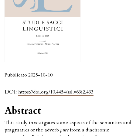
Pubblicato 2025-10-10
DOI:
https://doi.org/10.4454/ssl.v63i2.433
Abstract
This study investigates some aspects of the semantics and
pragmatics of the adverb
pure
from a diachronic