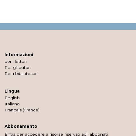
Informazioni
per i lettori
Per gli autori
Per i bibliotecari
Lingua
English
Italiano
Français (France)
Abbonamento
Entra per accedere a risorse riservati agli abbonati.