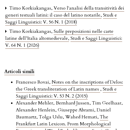
Timo Korkiakangas,
Verso l'analisi della transitività dei
generi testuali latini: il caso del latino notarile
,
Studi e
Saggi Linguistici: V. 56 N. 1 (2018)
Timo Korkiakangas,
Sulle preposizioni nelle carte
latine dell’Italia altomedievale
,
Studi e Saggi Linguistici:
V. 64 N. 1 (2026)
Articoli simili
Francesco Rovai,
Notes on the inscriptions of Delos:
the Greek transliteration of Latin names
,
Studi e
Saggi Linguistici: V. 53 N. 2 (2015)
Alexander Mehler, Bernhard Jussen, Tim Geelhaar,
Alexander Henlein, Giuseppe Abrami, Daniel
Baumartz, Tolga Uslu, Wahed Hemati,
The
Frankfurt Latin Lexicon. From Morphological