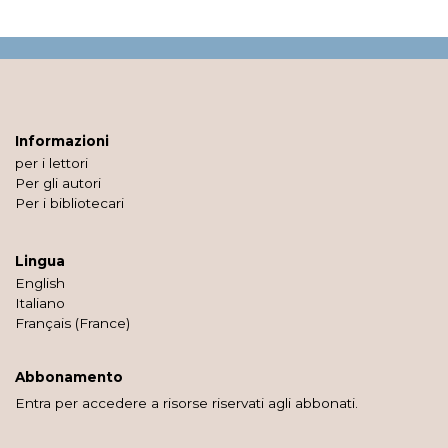
Informazioni
per i lettori
Per gli autori
Per i bibliotecari
Lingua
English
Italiano
Français (France)
Abbonamento
Entra per accedere a risorse riservati agli abbonati.