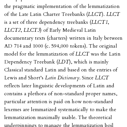
the pragmatic implementation of the lemmatization
of the Late Latin Charter Treebanks (
LLCT
).
LLCT
is a set of three dependency treebanks (
LLCT1
,
LLCT2
,
LLCT3
) of Early Medieval Latin
documentary texts (charters) written in Italy between
AD 714 and 1000 (c. 594,000 tokens). The original
model for the lemmatization of
LLCT
was the Latin
Dependency Treebank (
LDT
), which is mainly
Classical standard Latin and based on the entries of
Lewis and Short’s
Latin Dictionary
. Since
LLCT
reflects later linguistic developments of Latin and
contains a plethora of non-standard proper names,
particular attention is paid on how non-standard
lexemes are lemmatized systematically to make the
lemmatization maximally usable. The theoretical
underpinnings to manage the lemmatization boil