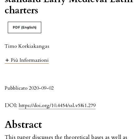
charters
PDF (English)
Timo Korkiakangas
Più Informazioni
Pubblicato 2020-09-02
DOI:
https://doi.org/10.4454/ssl.v58i1.279
Abstract
This paper discusses the theoretical bases as well as