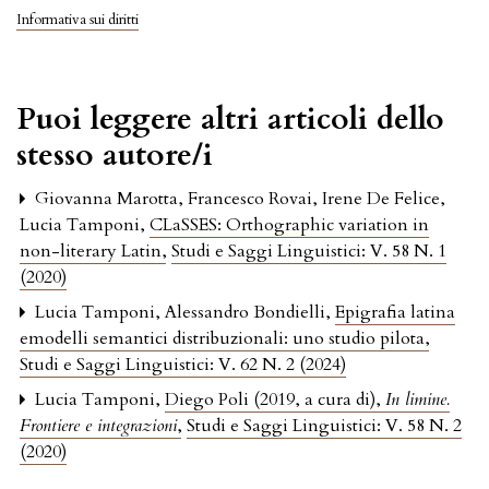
Informativa sui diritti
Puoi leggere altri articoli dello
stesso autore/i
Giovanna Marotta, Francesco Rovai, Irene De Felice,
Lucia Tamponi,
CLaSSES: Orthographic variation in
non-literary Latin
,
Studi e Saggi Linguistici: V. 58 N. 1
(2020)
Lucia Tamponi, Alessandro Bondielli,
Epigrafia latina
emodelli semantici distribuzionali: uno studio pilota
,
Studi e Saggi Linguistici: V. 62 N. 2 (2024)
Lucia Tamponi,
Diego Poli (2019, a cura di),
In limine.
Frontiere e integrazioni
,
Studi e Saggi Linguistici: V. 58 N. 2
(2020)