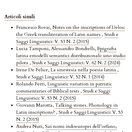
Articoli simili
Francesco Rovai,
Notes on the inscriptions of Delos:
the Greek transliteration of Latin names
,
Studi e
Saggi Linguistici: V. 53 N. 2 (2015)
Lucia Tamponi, Alessandro Bondielli,
Epigrafia
latina emodelli semantici distribuzionali: uno studio
pilota
,
Studi e Saggi Linguistici: V. 62 N. 2 (2024)
Irene De Felice,
La sinestesia nella poesia latina
,
Studi e Saggi Linguistici: V. 52 N. 1 (2014)
Rolando Ferri,
Linguistic variation in patristic
commentaries of Biblical texts
,
Studi e Saggi
Linguistici: V. 53 N. 2 (2015)
Giovann Marotta,
Talking stones. Phonology in
Latin inscriptions?
,
Studi e Saggi Linguistici: V. 53
N. 2 (2015)
Andrea Nuti,
Sui nomi indoeuropei dell’orfano,