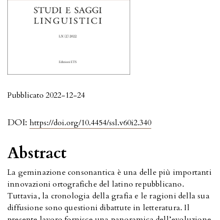
Pubblicato 2022-12-24
DOI:
https://doi.org/10.4454/ssl.v60i2.340
Abstract
La geminazione consonantica è una delle più importanti
innovazioni ortografiche del latino repubblicano.
Tuttavia, la cronologia della grafia e le ragioni della sua
diffusione sono questioni dibattute in letteratura. Il
presente lavoro fornisce una panoramica dell’evoluzione