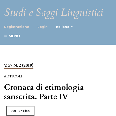
Studi e Saggi Linguistici
##plugins.themes.healthScience
Registrazione
Login
Italiano
MENU
V. 57 N. 2 (2019)
ARTICOLI
Cronaca di etimologia
sanscrita. Parte IV
PDF (English)