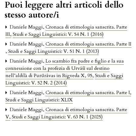
Puoi leggere altri articoli dello
stesso autore/i
Daniele Maggi,
Cronaca di etimologia sanscrita. Parte
III
,
Studi e Saggi Linguistici: V. 54 N. 1 (2016)
Daniele Maggi,
Cronaca di etimologia sanscrita. Parte II
,
Studi e Saggi Linguistici: V. 51 N. 1 (2013)
Daniele Maggi,
Lo scambio fra padre e figlio e la sua
connessione con la profezia di Urváśī sul destino
nell’aldilà di Purūrávas in Rigveda X, 95
,
Studi e Saggi
Linguistici: V. 52 N. 2 (2014)
Daniele Maggi,
Cronaca di etimologia sanscrita. Parte I
,
Studi e Saggi Linguistici: XLIX
Daniele Maggi,
Cronaca di etimologia sanscrita. Parte
V
,
Studi e Saggi Linguistici: V. 63 N. 1 (2025)