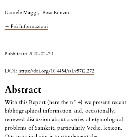
Daniele Maggi
,
Rosa Ronzitti
Più Informazioni
Pubblicato 2020-02-20
DOI:
https://doi.org/10.4454/ssl.v57i2.272
Abstract
With this Report (here the n° 4) we present recent
bibliographical information and, occasionally,
renewed discussion about a series of etymological
problems of Sanskrit, particularly Vedic, lexicon.
Our principal aim is to supplement the