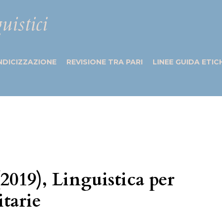
uistici
NDICIZZAZIONE
REVISIONE TRA PARI
LINEE GUIDA ETIC
(2019), Linguistica per
itarie