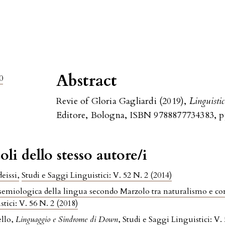
Abstract
0
Revie of Gloria Gagliardi (2019),
Linguistic
Editore, Bologna, ISBN 9788877734383, p
oli dello stesso autore/i
deissi
,
Studi e Saggi Linguistici: V. 52 N. 2 (2014)
semiologica della lingua secondo Marzolo tra naturalismo e com
tici: V. 56 N. 2 (2018)
ello,
Linguaggio e Sindrome di Down
,
Studi e Saggi Linguistici: V.