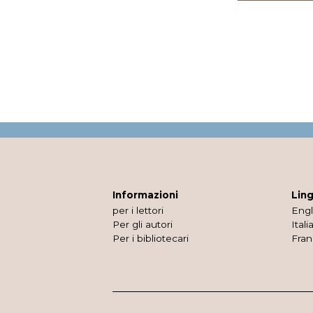
Informazioni
Lin
per i lettori
Engl
Per gli autori
Itali
Per i bibliotecari
Fran