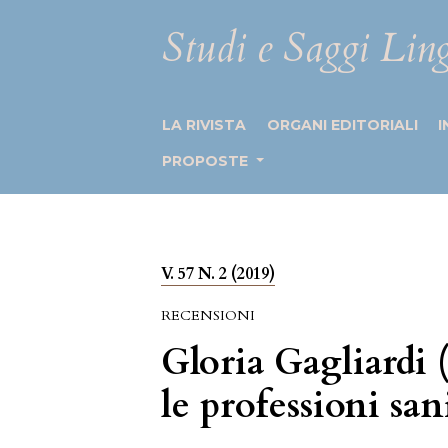
Studi e Saggi Ling
LA RIVISTA
ORGANI EDITORIALI
I
PROPOSTE
V. 57 N. 2 (2019)
RECENSIONI
Gloria Gagliardi 
le professioni san