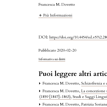
Francesca M. Dovetto
Più Informazioni
DOI:
https://doi.org/10.4454/ssl.v57i2.28
Pubblicato 2020-02-20
Informativa sui diritti
Puoi leggere altri artic
Francesca M. Dovetto,
Schizofrenia e 
Francesca M. Dovetto,
La concezione 
(1859 [1847]-1863)
,
Studi e Saggi Linguis
Francesca M. Dovetto,
Patrizia Sorian