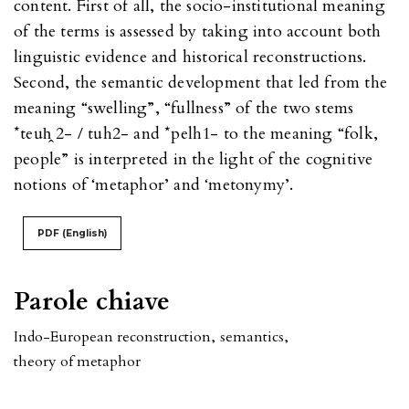
content. First of all, the socio-institutional meaning
of the terms is assessed by taking into account both
linguistic evidence and historical reconstructions.
Second, the semantic development that led from the
meaning “swelling”, “fullness” of the two stems
*teuh̭ 2- / tuh2- and *pelh1- to the meaning “folk,
people” is interpreted in the light of the cognitive
notions of ‘metaphor’ and ‘metonymy’.
PDF (English)
Parole chiave
Indo-European reconstruction
,
semantics
,
theory of metaphor