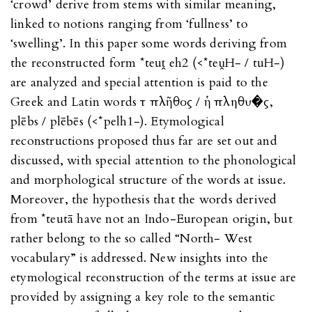
‘crowd’ derive from stems with similar meaning,
linked to notions ranging from ‘fullness’ to
‘swelling’. In this paper some words deriving from
the reconstructed form *teuṱ eh2 (<*teṷH- / tuH-)
are analyzed and special attention is paid to the
Greek and Latin words τὸ πλῆθος / ἡ πληθυ�ς,
plēbs / plēbēs (<*pelh1-). Etymological
reconstructions proposed thus far are set out and
discussed, with special attention to the phonological
and morphological structure of the words at issue.
Moreover, the hypothesis that the words derived
from *teutā have not an Indo-European origin, but
rather belong to the so called “North- West
vocabulary” is addressed. New insights into the
etymological reconstruction of the terms at issue are
provided by assigning a key role to the semantic