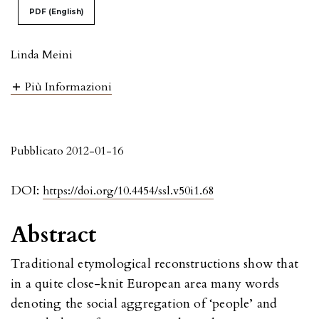
PDF (English)
Linda Meini
Più Informazioni
Pubblicato 2012-01-16
DOI:
https://doi.org/10.4454/ssl.v50i1.68
Abstract
Traditional etymological reconstructions show that
in a quite close-knit European area many words
denoting the social aggregation of ‘people’ and