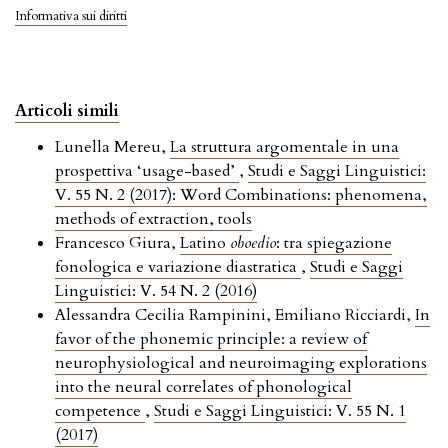
Informativa sui diritti
Articoli simili
Lunella Mereu,
La struttura argomentale in una
prospettiva ‘usage-based’
,
Studi e Saggi Linguistici:
V. 55 N. 2 (2017): Word Combinations: phenomena,
methods of extraction, tools
Francesco Giura,
Latino
oboedio
: tra spiegazione
fonologica e variazione diastratica
,
Studi e Saggi
Linguistici: V. 54 N. 2 (2016)
Alessandra Cecilia Rampinini, Emiliano Ricciardi,
In
favor of the phonemic principle: a review of
neurophysiological and neuroimaging explorations
into the neural correlates of phonological
competence
,
Studi e Saggi Linguistici: V. 55 N. 1
(2017)