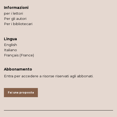
Informazioni
per i lettori
Per gli autori
Per i bibliotecari
Lingua
English
Italiano
Français (France)
Abbonamento
Entra per accedere a risorse riservati agli abbonati.
Fai una proposta