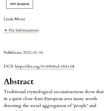
PDF (English)
Linda Meini
Più Informazioni
Pubblicato 2012-01-16
DOI:
https://doi.org/10.4454/ssl.v50i1.68
Abstract
Traditional etymological reconstructions show that
in a quite close-knit European area many words
denoting the social aggregation of ‘people’ and