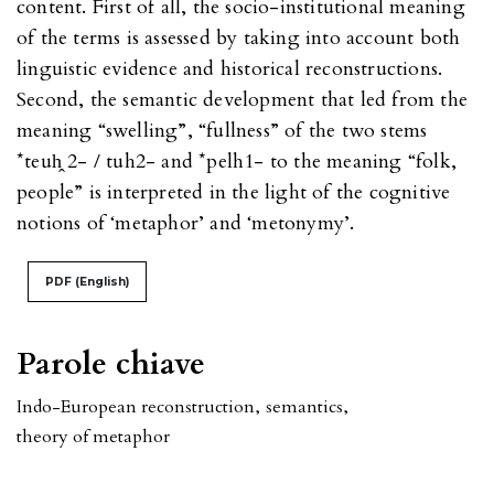
content. First of all, the socio-institutional meaning
of the terms is assessed by taking into account both
linguistic evidence and historical reconstructions.
Second, the semantic development that led from the
meaning “swelling”, “fullness” of the two stems
*teuh̭ 2- / tuh2- and *pelh1- to the meaning “folk,
people” is interpreted in the light of the cognitive
notions of ‘metaphor’ and ‘metonymy’.
PDF (English)
Parole chiave
Indo-European reconstruction
,
semantics
,
theory of metaphor