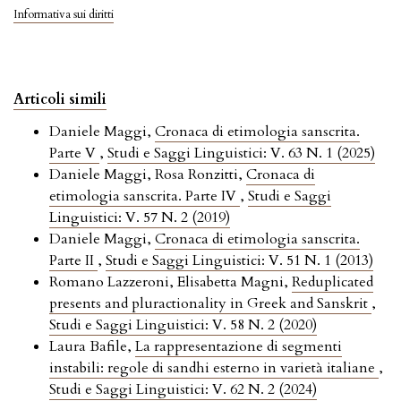
Informativa sui diritti
Articoli simili
Daniele Maggi,
Cronaca di etimologia sanscrita.
Parte V
,
Studi e Saggi Linguistici: V. 63 N. 1 (2025)
Daniele Maggi, Rosa Ronzitti,
Cronaca di
etimologia sanscrita. Parte IV
,
Studi e Saggi
Linguistici: V. 57 N. 2 (2019)
Daniele Maggi,
Cronaca di etimologia sanscrita.
Parte II
,
Studi e Saggi Linguistici: V. 51 N. 1 (2013)
Romano Lazzeroni, Elisabetta Magni,
Reduplicated
presents and pluractionality in Greek and Sanskrit
,
Studi e Saggi Linguistici: V. 58 N. 2 (2020)
Laura Bafile,
La rappresentazione di segmenti
instabili: regole di sandhi esterno in varietà italiane
,
Studi e Saggi Linguistici: V. 62 N. 2 (2024)