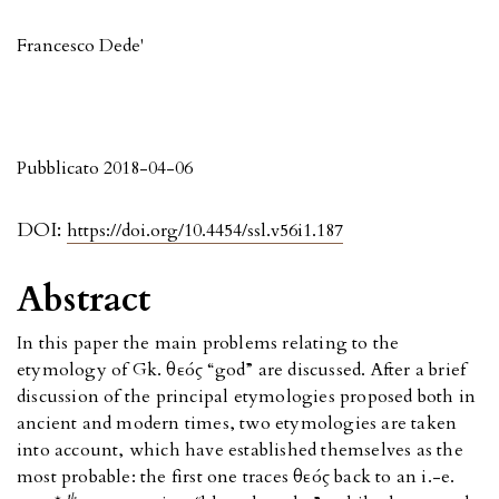
Francesco Dede'
Pubblicato 2018-04-06
DOI:
https://doi.org/10.4454/ssl.v56i1.187
Abstract
In this paper the main problems relating to the
etymology of Gk. θεός “god” are discussed. After a brief
discussion of the principal etymologies proposed both in
ancient and modern times, two etymologies are taken
into account, which have established themselves as the
most probable: the first one traces θεός back to an i.-e.
h