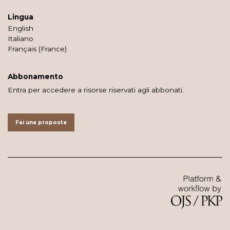
Lingua
English
Italiano
Français (France)
Abbonamento
Entra per accedere a risorse riservati agli abbonati.
Fai una proposta