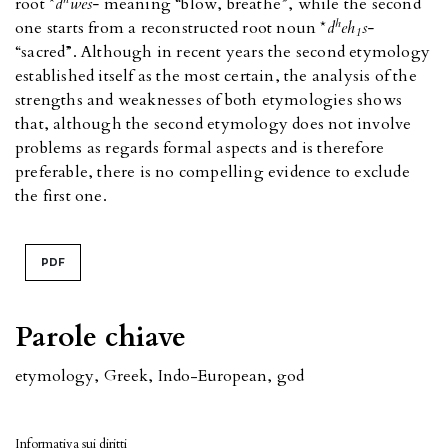
root *
d
wes-
meaning “blow, breathe”, while the second
h
one starts from a reconstructed root noun *
d
eh
s-
1
“sacred”. Although in recent years the second etymology
established itself as the most certain, the analysis of the
strengths and weaknesses of both etymologies shows
that, although the second etymology does not involve
problems as regards formal aspects and is therefore
preferable, there is no compelling evidence to exclude
the first one.
PDF
Parole chiave
etymology
,
Greek
,
Indo-European
,
god
Informativa sui diritti