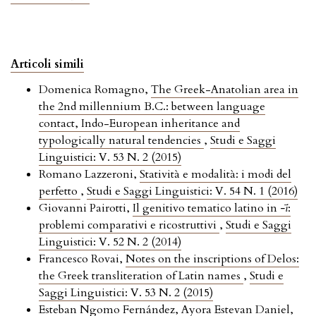
Articoli simili
Domenica Romagno,
The Greek-Anatolian area in
the 2nd millennium B.C.: between language
contact, Indo-European inheritance and
typologically natural tendencies
,
Studi e Saggi
Linguistici: V. 53 N. 2 (2015)
Romano Lazzeroni,
Statività e modalità: i modi del
perfetto
,
Studi e Saggi Linguistici: V. 54 N. 1 (2016)
Giovanni Pairotti,
Il genitivo tematico latino in
-ī
:
problemi comparativi e ricostruttivi
,
Studi e Saggi
Linguistici: V. 52 N. 2 (2014)
Francesco Rovai,
Notes on the inscriptions of Delos:
the Greek transliteration of Latin names
,
Studi e
Saggi Linguistici: V. 53 N. 2 (2015)
Esteban Ngomo Fernández, Ayora Estevan Daniel,