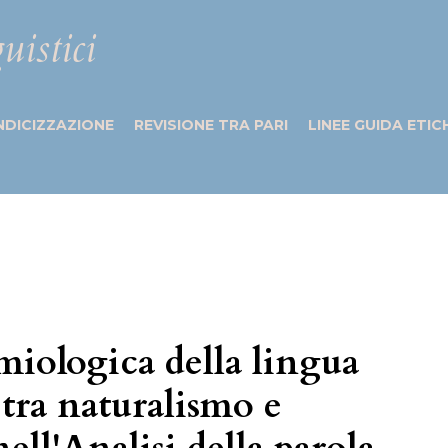
uistici
NDICIZZAZIONE
REVISIONE TRA PARI
LINEE GUIDA ETIC
miologica della lingua
tra naturalismo e