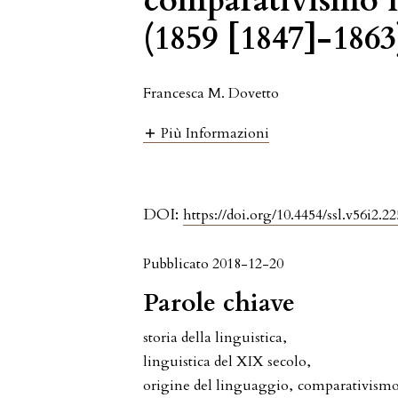
comparativismo ne
(1859 [1847]-1863
Francesca M. Dovetto
Più Informazioni
DOI:
https://doi.org/10.4454/ssl.v56i2.22
Pubblicato 2018-12-20
Parole chiave
storia della linguistica
,
linguistica del XIX secolo
,
origine del linguaggio
,
comparativism