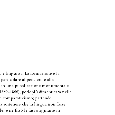
o e linguista. La formazione e la
articolare al pensiero e alla
ata in una pubblicazione monumentale
 1859-1866), perlopiù dimenticata nelle
eno comparativismo; partendo
 a sostenere che la lingua non fosse
, e ne fissò le fasi originarie in