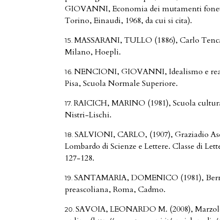
GIOVANNI, Economia dei mutamenti fonetici
Torino, Einaudi, 1968, da cui si cita).
MASSARANI, TULLO (1886), Carlo Tenca e 
Milano, Hoepli.
NENCIONI, GIOVANNI, Idealismo e reali
Pisa, Scuola Normale Superiore.
RAICICH, MARINO (1981), Scuola cultura e
Nistri-Lischi.
SALVIONI, CARLO, (1907), Graziadio Ascol
Lombardo di Scienze e Lettere. Classe di Lette
127-128.
SANTAMARIA, DOMENICO (1981), Bernardi
preascoliana, Roma, Cadmo.
SAVOIA, LEONARDO M. (2008), Marzolo, 