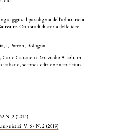
/paolo-
.
nguaggio. Il paradigma dell'arbitrarietà
aussure. Otto studi di storia delle idee
, I, Pàtron, Bologna.
rlo Cattaneo e Graziadio Ascoli, in
o italiano, seconda edizione accresciuta
 52 N. 2 (2014)
Linguistici: V. 57 N. 2 (2019)