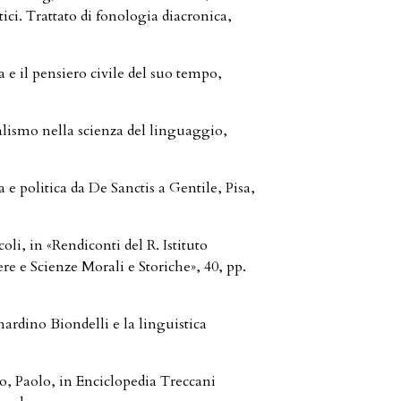
. Trattato di fonologia diacronica,
il pensiero civile del suo tempo,
smo nella scienza del linguaggio,
 politica da De Sanctis a Gentile, Pisa,
i, in «Rendiconti del R. Istituto
re e Scienze Morali e Storiche», 40, pp.
no Biondelli e la linguistica
Paolo, in Enciclopedia Treccani