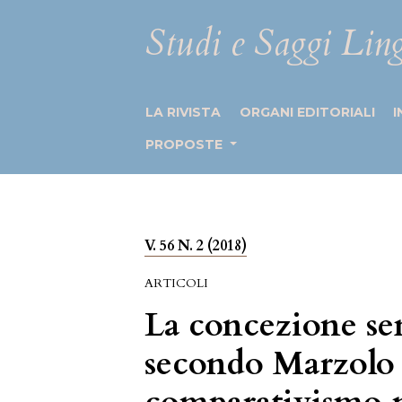
Studi e Saggi Ling
LA RIVISTA
ORGANI EDITORIALI
I
PROPOSTE
V. 56 N. 2 (2018)
ARTICOLI
La concezione se
secondo Marzolo 