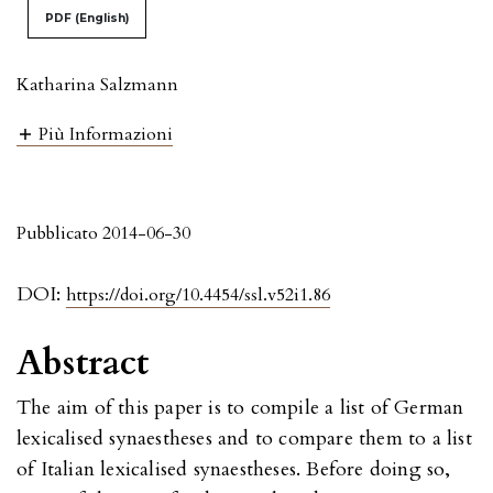
PDF (English)
Katharina Salzmann
Più Informazioni
Pubblicato 2014-06-30
DOI:
https://doi.org/10.4454/ssl.v52i1.86
Abstract
The aim of this paper is to compile a list of German
lexicalised synaestheses and to compare them to a list
of Italian lexicalised synaestheses. Before doing so,