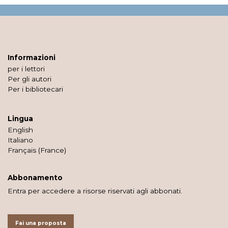
Informazioni
per i lettori
Per gli autori
Per i bibliotecari
Lingua
English
Italiano
Français (France)
Abbonamento
Entra per accedere a risorse riservati agli abbonati.
Fai una proposta