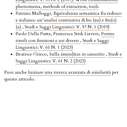
phenomena, methods of extraction, tools
Patrizio Malloggi,
Equivalenza semantica fra tedesco
e italiano: un’analisi contrastiva di bis (zu) e fin(o)
(a)
,
Studi e Saggi Linguistici: V. 57 N. 1 (2019)
Paolo Della Putta, Francesca Strik Lievers,
Forme
simili con funzioni e usi diversi
,
Studi e Saggi
Linguistici: V. 61 N. 1 (2023)
Beatrice Grieco,
Sulla āmreḍitas in sanscrito
,
Studi e
Saggi Linguistici: V. 61 N. 2 (2023)
Puoi anche
Iniziare una ricerca avanzata di similarità
per
questo articolo.