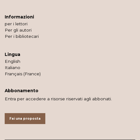
Informazioni
per i lettori
Per gli autori
Per i bibliotecari
Lingua
English
Italiano
Français (France)
Abbonamento
Entra per accedere a risorse riservati agli abbonati.
Fai una proposta