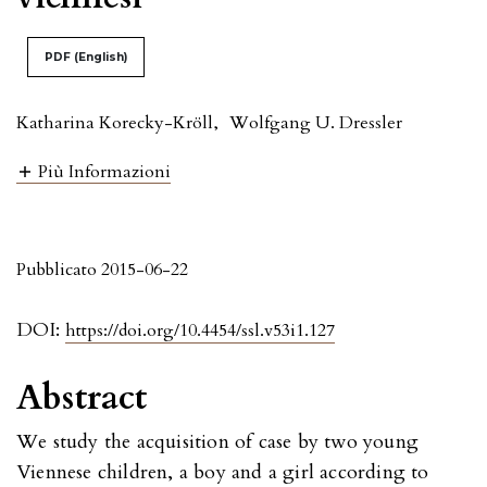
PDF (English)
Katharina Korecky-Kröll
,
Wolfgang U. Dressler
Più Informazioni
Pubblicato 2015-06-22
DOI:
https://doi.org/10.4454/ssl.v53i1.127
Abstract
We study the acquisition of case by two young
Viennese children, a boy and a girl according to