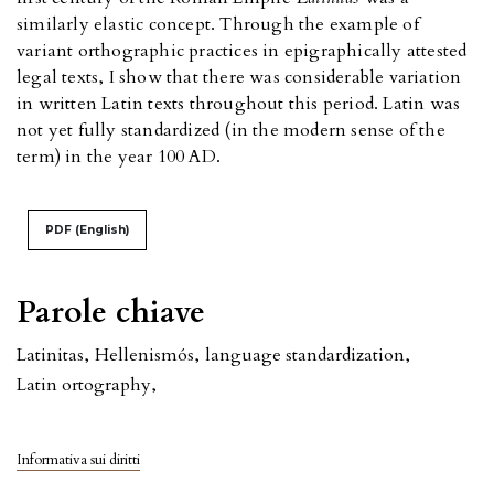
similarly elastic concept. Through the example of
variant orthographic practices in epigraphically attested
legal texts, I show that there was considerable variation
in written Latin texts throughout this period. Latin was
not yet fully standardized (in the modern sense of the
term) in the year 100 AD.
PDF (English)
Parole chiave
Latinitas
,
Hellenismós
,
language standardization
,
Latin ortography
,
Informativa sui diritti