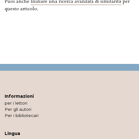
Puoi anche
Iniziare una ricerca avanzata di similarità
per
questo articolo.
Informazioni
per i lettori
Per gli autori
Per i bibliotecari
Lingua