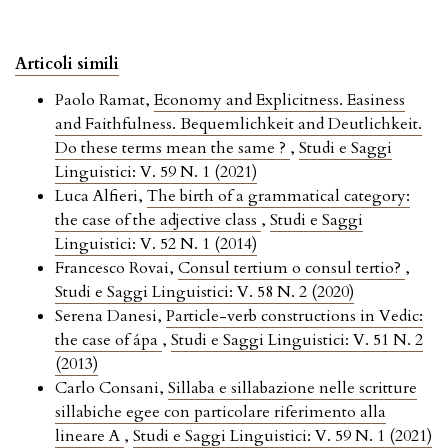
Articoli simili
Paolo Ramat,
Economy and Explicitness. Easiness
and Faithfulness. Bequemlichkeit and Deutlichkeit.
Do these terms mean the same ?
,
Studi e Saggi
Linguistici: V. 59 N. 1 (2021)
Luca Alfieri,
The birth of a grammatical category:
the case of the adjective class
,
Studi e Saggi
Linguistici: V. 52 N. 1 (2014)
Francesco Rovai,
Consul tertium o consul tertio?
,
Studi e Saggi Linguistici: V. 58 N. 2 (2020)
Serena Danesi,
Particle-verb constructions in Vedic:
the case of ápa
,
Studi e Saggi Linguistici: V. 51 N. 2
(2013)
Carlo Consani,
Sillaba e sillabazione nelle scritture
sillabiche egee con particolare riferimento alla
lineare A
,
Studi e Saggi Linguistici: V. 59 N. 1 (2021)